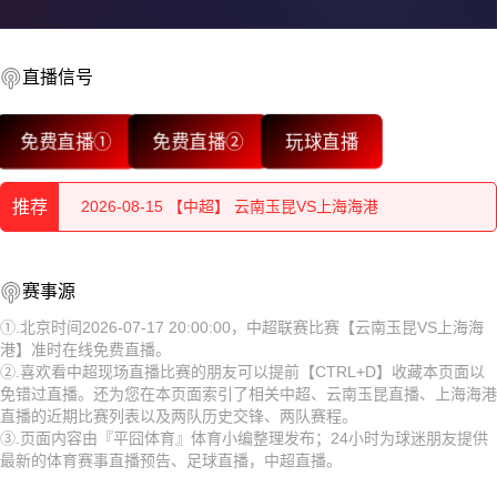
直播信号
2026-08-15 【中超】 云南玉昆VS上海海港
免费直播①
免费直播②
玩球直播
2026-08-15 【中超】 云南玉昆VS上海海港
推荐
2026-08-15 【中超】 云南玉昆VS上海海港
2026-08-15 【中超】 云南玉昆VS上海海港
2026-08-15 【中超】 云南玉昆VS上海海港
赛事源
2026-08-15 【中超】 云南玉昆VS上海海港
2026-08-15 【中超】 云南玉昆VS上海海港
①.北京时间2026-07-17 20:00:00，中超联赛比赛【云南玉昆VS上海海
港】准时在线免费直播。
2026-08-15 【中超】 云南玉昆VS上海海港
2026-08-15 【中超】 云南玉昆VS上海海港
②.喜欢看中超现场直播比赛的朋友可以提前【CTRL+D】收藏本页面以
免错过直播。还为您在本页面索引了相关中超、云南玉昆直播、上海海港
2026-08-15 【中超】 云南玉昆VS上海海港
2026-08-15 【中超】 云南玉昆VS上海海港
直播的近期比赛列表以及两队历史交锋、两队赛程。
③.页面内容由『平囧体育』体育小编整理发布；24小时为球迷朋友提供
2026-08-15 【中超】 云南玉昆VS上海海港
2026-08-15 【中超】 云南玉昆VS上海海港
最新的体育赛事直播预告、足球直播，中超直播。
2026-08-15 【中超】 云南玉昆VS上海海港
2026-08-15 【中超】 云南玉昆VS上海海港