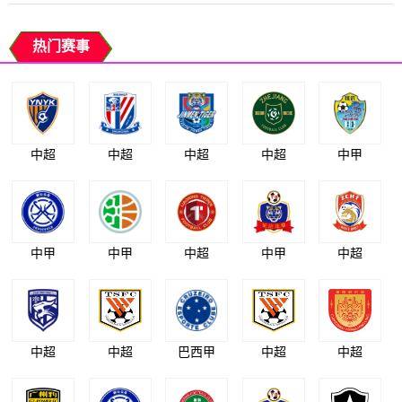
热门赛事
中超
中超
中超
中超
中甲
中甲
中甲
中超
中甲
中超
中超
中超
巴西甲
中超
中超