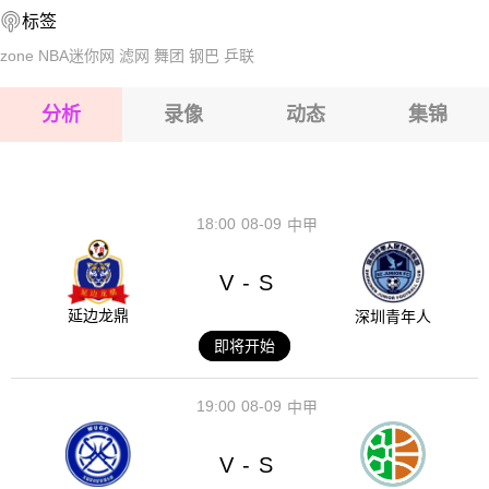
标签
2026-08-14 【中超】 云南玉昆VS上海海港
2026-08-15 【中超】 云南玉昆VS上海海港
zone
NBA迷你网
滤网
舞团
钢巴
乒联
2026-08-15 【中超】 云南玉昆VS上海海港
分析
录像
动态
集锦
2026-08-15 【中超】 云南玉昆VS上海海港
2026-08-14 【中超】 云南玉昆VS上海海港
18:00
08-09
中甲
V
S
-
延边龙鼎
深圳青年人
即将开始
19:00
08-09
中甲
V
S
-