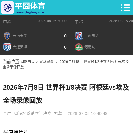
2026-08-15 20:00
2026-08-15 20
中超
中超
0
云南玉昆
上海申花
0
大连英博
河南队
当前位置:
>
>
网站首页
足球录像
2026年7月8日 世界杯1/8决赛 阿根廷vs埃及
全场录像回放
2026年7月8日 世界杯1/8决赛 阿根廷vs埃及
全场录像回放
全屏
省港杯邀请赛半决赛
招募
2026-07-08 10:40:49
直播信号