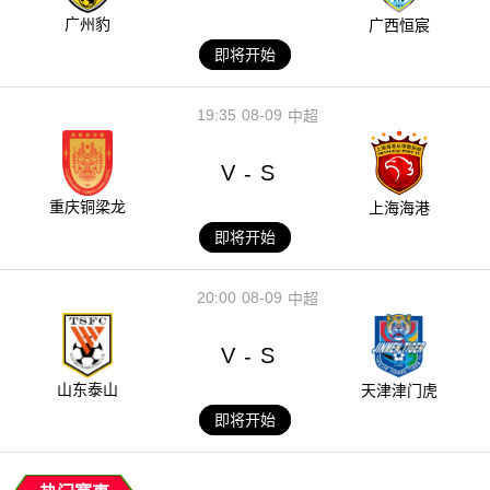
广州豹
广西恒宸
即将开始
19:35
08-09
中超
V
S
-
重庆铜梁龙
上海海港
即将开始
20:00
08-09
中超
V
S
-
山东泰山
天津津门虎
即将开始