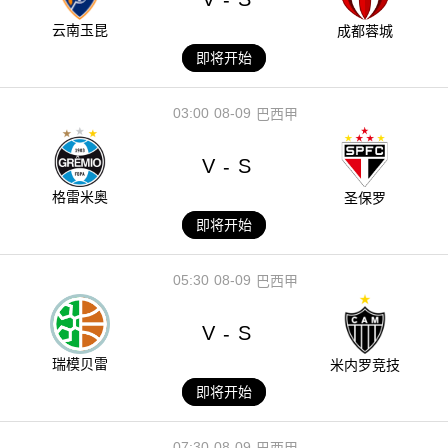
云南玉昆
成都蓉城
即将开始
03:00
08-09
巴西甲
V
S
-
格雷米奥
圣保罗
即将开始
05:30
08-09
巴西甲
V
S
-
瑞模贝雷
米内罗竞技
即将开始
07:30
08-09
巴西甲