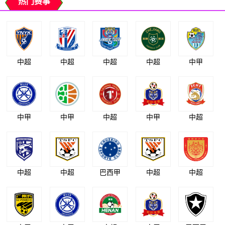
热门赛事
中超
中超
中超
中超
中甲
中甲
中甲
中超
中甲
中超
中超
中超
巴西甲
中超
中超