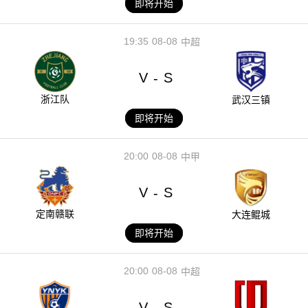
即将开始
19:35
08-08
中超
V
S
-
浙江队
武汉三镇
即将开始
20:00
08-08
中甲
V
S
-
定南赣联
大连鲲城
即将开始
20:00
08-08
中超
V
S
-