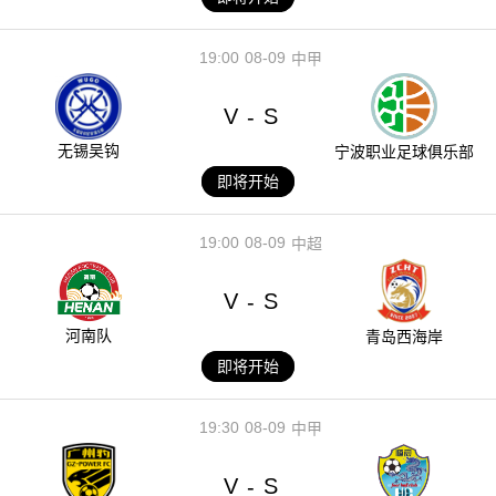
19:00
08-09
中甲
V
S
-
无锡吴钩
宁波职业足球俱乐部
即将开始
19:00
08-09
中超
V
S
-
河南队
青岛西海岸
即将开始
19:30
08-09
中甲
V
S
-