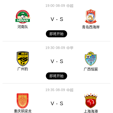
19:00
08-09
中超
V
S
-
河南队
青岛西海岸
即将开始
19:30
08-09
中甲
V
S
-
广州豹
广西恒宸
即将开始
19:35
08-09
中超
V
S
-
重庆铜梁龙
上海海港