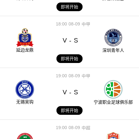
即将开始
18:00
08-09
中甲
V
S
-
延边龙鼎
深圳青年人
即将开始
19:00
08-09
中甲
V
S
-
无锡吴钩
宁波职业足球俱乐部
即将开始
19:00
08-09
中超