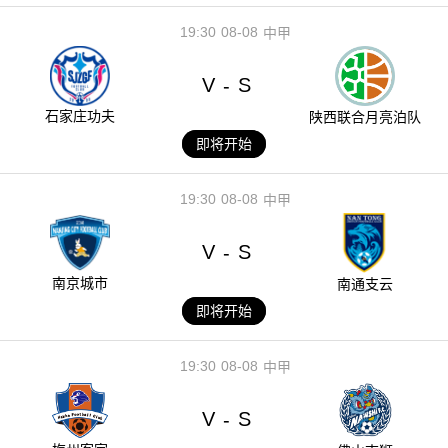
19:30
08-08
中甲
V
S
-
石家庄功夫
陕西联合月亮泊队
即将开始
19:30
08-08
中甲
V
S
-
南京城市
南通支云
即将开始
19:30
08-08
中甲
V
S
-