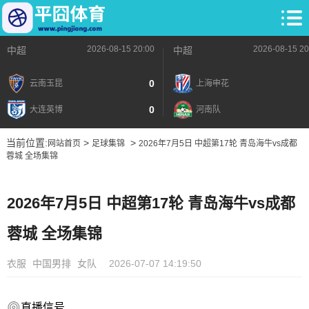
2026-08-15 20:00
2026-08-15 20
中超
中超
0
云南玉昆
上海申花
0
大连英博
河南队
当前位置:
>
>
网站首页
足球集锦
2026年7月5日 中超第17轮 青岛海牛vs成都
蓉城 全场集锦
2026年7月5日 中超第17轮 青岛海牛vs成都
蓉城 全场集锦
衣服
中国男排
女队
2026-07-07 14:19:50
直播信号