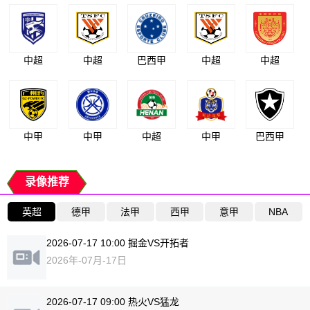
中超
中超
巴西甲
中超
中超
中甲
中甲
中超
中甲
巴西甲
录像推荐
英超
德甲
法甲
西甲
意甲
NBA
2026-07-17 10:00 掘金VS开拓者
2026年-07月-17日
2026-07-17 09:00 热火VS猛龙