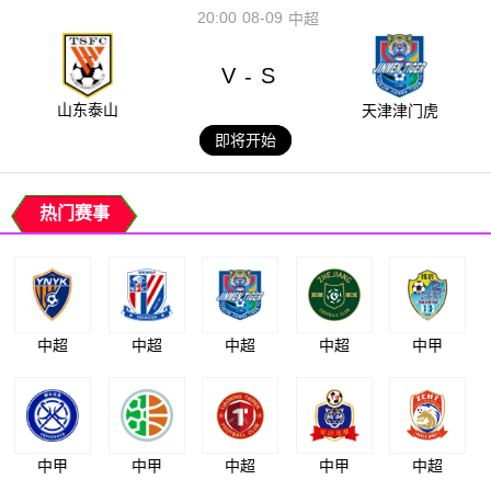
20:00
08-09
中超
V
S
-
山东泰山
天津津门虎
即将开始
热门赛事
中超
中超
中超
中超
中甲
中甲
中甲
中超
中甲
中超