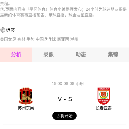
赛程。
B队
2026-08-15 【球会友谊】 沙尔克04业余队VS普鲁士明斯特
2026-08-14 【球会友谊】 沙尔克04业余队VS普鲁士明斯特
③.页面内容由『平囧体育』体育小编整理发布；24小时为球迷朋友提供
最新的体育赛事直播预告、足球直播，球会友谊直播。
B队
2026-08-15 【球会友谊】 沙尔克04业余队VS普鲁士明斯特
标签
B队
2026-08-15 【球会友谊】 沙尔克04业余队VS普鲁士明斯特
美国女足
身材
手势
中国乒乓球
斯亚丙
潮州
B队
2026-08-15 【球会友谊】 沙尔克04业余队VS普鲁士明斯特
分析
录像
动态
集锦
B队
2026-08-15 【球会友谊】 沙尔克04业余队VS普鲁士明斯特
B队
2026-08-14 【球会友谊】 沙尔克04业余队VS普鲁士明斯特
B队
19:00
08-08
中甲
V
S
-
苏州东吴
长春亚泰
即将开始