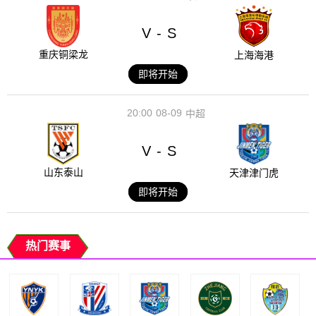
V
S
-
重庆铜梁龙
上海海港
即将开始
20:00
08-09
中超
V
S
-
山东泰山
天津津门虎
即将开始
热门赛事