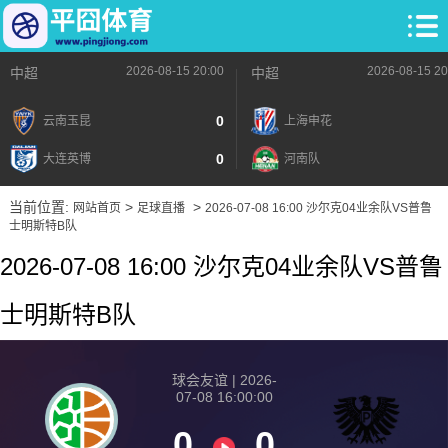
2026-08-15 20:00
2026-08-15 20
中超
中超
0
云南玉昆
上海申花
0
大连英博
河南队
当前位置:
>
>
网站首页
足球直播
2026-07-08 16:00 沙尔克04业余队VS普鲁
士明斯特B队
2026-07-08 16:00 沙尔克04业余队VS普鲁
士明斯特B队
球会友谊 | 2026-
07-08 16:00:00
0
0