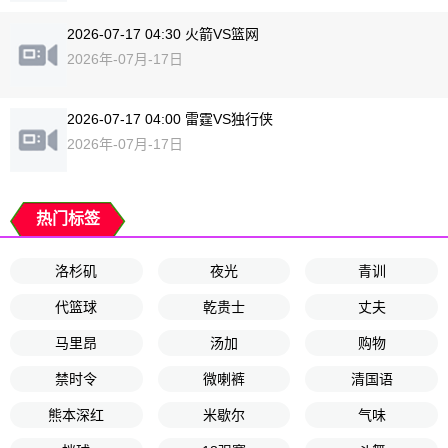
2026-07-17 04:30 火箭VS篮网
2026年-07月-17日
2026-07-17 04:00 雷霆VS独行侠
2026年-07月-17日
热门标签
洛杉矶
夜光
青训
代篮球
乾贵士
丈夫
马里昂
汤加
购物
禁时令
微喇裤
清国语
熊本深红
米歇尔
气味