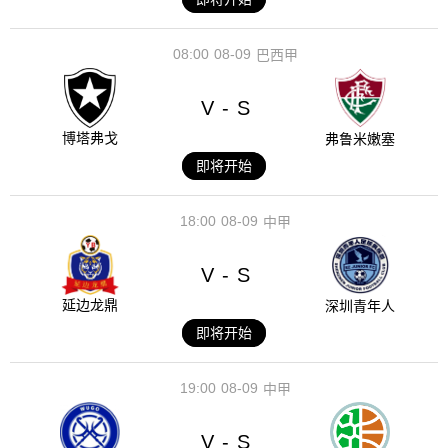
08:00
08-09
巴西甲
V
S
-
博塔弗戈
弗鲁米嫩塞
即将开始
18:00
08-09
中甲
V
S
-
延边龙鼎
深圳青年人
即将开始
19:00
08-09
中甲
V
S
-