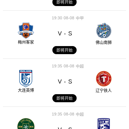
即将开始
19:30
08-08
中甲
V
S
-
梅州客家
佛山南狮
即将开始
19:35
08-08
中超
V
S
-
大连英博
辽宁铁人
即将开始
19:35
08-08
中超