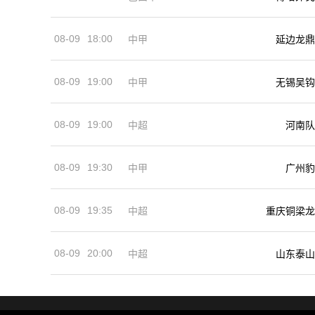
08-09
18:00
中甲
延边龙鼎
08-09
19:00
中甲
无锡吴钩
08-09
19:00
河南队
中超
08-09
19:30
中甲
广州豹
08-09
19:35
中超
重庆铜梁龙
08-09
20:00
中超
山东泰山