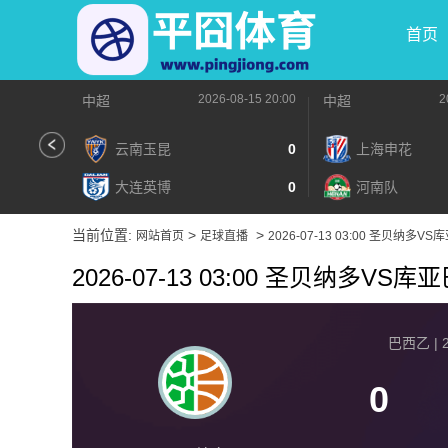
首页
2026-08-15 20:00
2
中超
中超
云南玉昆
0
上海申花
大连英博
0
河南队
当前位置:
>
>
网站首页
足球直播
2026-07-13 03:00 圣贝纳多VS
2026-07-13 03:00 圣贝纳多VS库
巴西乙 | 2
0