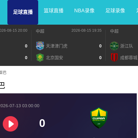
篮球直播
NBA录像
足球录像
足球直播
026-08-15 20:00
2026-08-15 19:35
中超
中超
0
天津津门虎
0
浙江队
0
北京国安
0
成都蓉城
库亚巴
亚巴
026-07-13 03:00:00
0