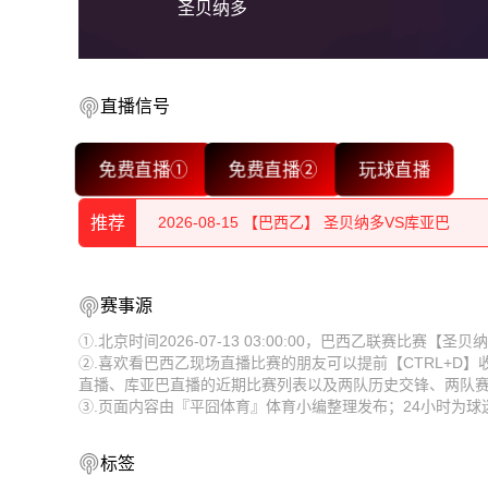
圣贝纳多
2026-08-15 【巴西乙】 圣贝纳多VS库亚巴
直播信号
2026-08-15 【巴西乙】 圣贝纳多VS库亚巴
免费直播①
免费直播②
玩球直播
2026-08-15 【巴西乙】 圣贝纳多VS库亚巴
推荐
2026-08-15 【巴西乙】 圣贝纳多VS库亚巴
2026-08-15 【巴西乙】 圣贝纳多VS库亚巴
2026-08-15 【巴西乙】 圣贝纳多VS库亚巴
赛事源
2026-08-15 【巴西乙】 圣贝纳多VS库亚巴
2026-08-15 【巴西乙】 圣贝纳多VS库亚巴
①.北京时间2026-07-13 03:00:00，巴西乙联赛比赛
②.喜欢看巴西乙现场直播比赛的朋友可以提前【CTRL+D
2026-08-15 【巴西乙】 圣贝纳多VS库亚巴
2026-08-15 【巴西乙】 圣贝纳多VS库亚巴
直播、库亚巴直播的近期比赛列表以及两队历史交锋、两队
③.页面内容由『平囧体育』体育小编整理发布；24小时为
2026-08-15 【巴西乙】 圣贝纳多VS库亚巴
2026-08-15 【巴西乙】 圣贝纳多VS库亚巴
2026-08-15 【巴西乙】 圣贝纳多VS库亚巴
2026-08-15 【巴西乙】 圣贝纳多VS库亚巴
标签