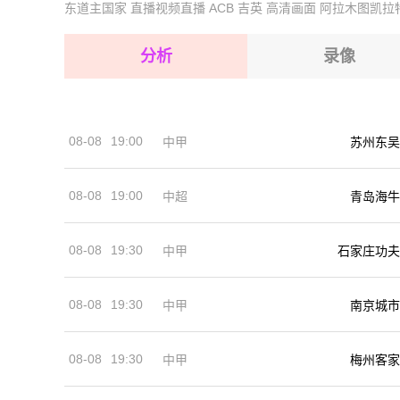
东道主国家
直播视频直播
ACB
吉英
高清画面
阿拉木图凯拉
2026-08-14 【巴西乙】 圣贝纳多VS库亚巴
2026-08-15 【巴西乙】 圣贝纳多VS库亚巴
2026-08-15 【巴西乙】 圣贝纳多VS库亚巴
分析
录像
2026-08-15 【巴西乙】 圣贝纳多VS库亚巴
2026-08-15 【巴西乙】 圣贝纳多VS库亚巴
08-08
19:00
中甲
苏州东吴
2026-08-14 【巴西乙】 圣贝纳多VS库亚巴
08-08
19:00
中超
青岛海牛
08-08
19:30
中甲
石家庄功夫
08-08
19:30
中甲
南京城市
08-08
19:30
中甲
梅州客家