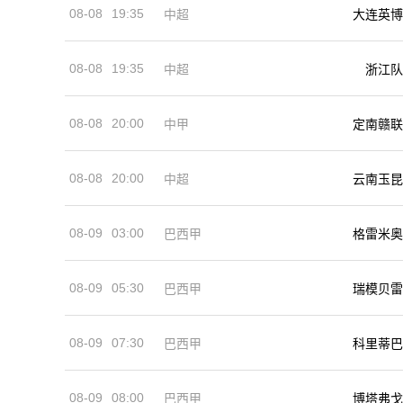
08-08
19:35
中超
大连英博
08-08
19:35
中超
浙江队
08-08
20:00
中甲
定南赣联
08-08
20:00
中超
云南玉昆
08-09
03:00
巴西甲
格雷米奥
08-09
05:30
巴西甲
瑞模贝雷
08-09
07:30
巴西甲
科里蒂巴
08-09
08:00
巴西甲
博塔弗戈