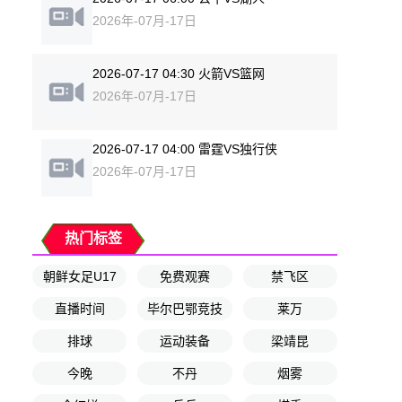
2026年-07月-17日
2026-07-17 04:30 火箭VS篮网
2026年-07月-17日
2026-07-17 04:00 雷霆VS独行侠
2026年-07月-17日
热门标签
朝鲜女足U17
免费观赛
禁飞区
直播时间
毕尔巴鄂竞技
莱万
排球
运动装备
梁靖昆
今晚
不丹
烟雾