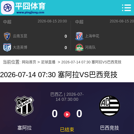
2026-08-15 20:00
2026-08-15 20
中超
中超
0
云南玉昆
上海申花
0
大连英博
河南队
当前位置:
>
>
网站首页
足球直播
2026-07-14 07:30 塞阿拉VS巴西竞技
2026-07-14 07:30 塞阿拉VS巴西竞技
巴西乙 | 2026-07-
14 07:30:00
0
0
塞阿拉
巴西竞技
已结束