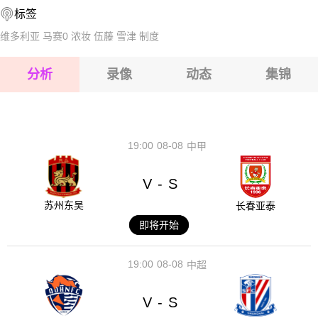
标签
2026-08-15 【巴西乙】 塞阿拉VS巴西竞技
维多利亚
马赛0
浓妆
伍藤
雪津
制度
2026-08-15 【巴西乙】 塞阿拉VS巴西竞技
分析
录像
动态
集锦
2026-08-15 【巴西乙】 塞阿拉VS巴西竞技
2026-08-14 【巴西乙】 塞阿拉VS巴西竞技
19:00
08-08
中甲
V
S
-
苏州东吴
长春亚泰
即将开始
19:00
08-08
中超
V
S
-