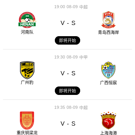
19:00
08-09
中超
V
S
-
河南队
青岛西海岸
即将开始
19:30
08-09
中甲
V
S
-
广州豹
广西恒宸
即将开始
19:35
08-09
中超
V
S
-
重庆铜梁龙
上海海港