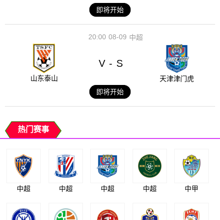
即将开始
20:00
08-09
中超
V
S
-
山东泰山
天津津门虎
即将开始
热门赛事
中超
中超
中超
中超
中甲