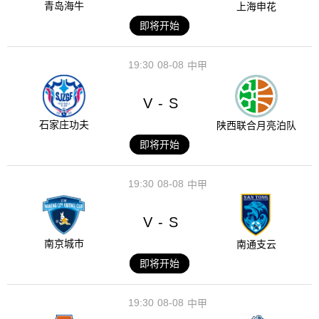
青岛海牛
上海申花
即将开始
19:30
08-08
中甲
V
S
-
石家庄功夫
陕西联合月亮泊队
即将开始
19:30
08-08
中甲
V
S
-
南京城市
南通支云
即将开始
19:30
08-08
中甲