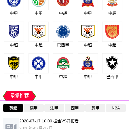
中甲
中甲
中超
中甲
中超
中超
中超
巴西甲
中超
中超
中甲
中甲
中超
中甲
巴西甲
录像推荐
英超
德甲
法甲
西甲
意甲
NBA
2026-07-17 10:00 掘金VS开拓者
2026年-07月-17日