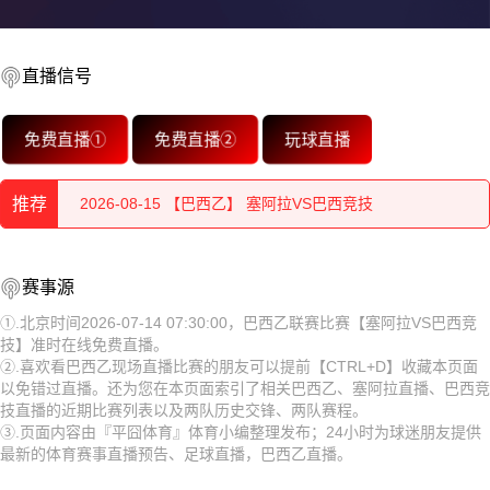
2026-08-15 【巴西乙】 塞阿拉VS巴西竞技
直播信号
2026-08-15 【巴西乙】 塞阿拉VS巴西竞技
免费直播①
免费直播②
玩球直播
2026-08-15 【巴西乙】 塞阿拉VS巴西竞技
推荐
2026-08-15 【巴西乙】 塞阿拉VS巴西竞技
2026-08-15 【巴西乙】 塞阿拉VS巴西竞技
2026-08-15 【巴西乙】 塞阿拉VS巴西竞技
赛事源
2026-08-15 【巴西乙】 塞阿拉VS巴西竞技
2026-08-15 【巴西乙】 塞阿拉VS巴西竞技
①.北京时间2026-07-14 07:30:00，巴西乙联赛比赛【塞阿拉VS巴西竞
技】准时在线免费直播。
2026-08-15 【巴西乙】 塞阿拉VS巴西竞技
2026-08-15 【巴西乙】 塞阿拉VS巴西竞技
②.喜欢看巴西乙现场直播比赛的朋友可以提前【CTRL+D】收藏本页面
以免错过直播。还为您在本页面索引了相关巴西乙、塞阿拉直播、巴西竞
2026-08-15 【巴西乙】 塞阿拉VS巴西竞技
2026-08-15 【巴西乙】 塞阿拉VS巴西竞技
技直播的近期比赛列表以及两队历史交锋、两队赛程。
③.页面内容由『平囧体育』体育小编整理发布；24小时为球迷朋友提供
2026-08-15 【巴西乙】 塞阿拉VS巴西竞技
2026-08-15 【巴西乙】 塞阿拉VS巴西竞技
最新的体育赛事直播预告、足球直播，巴西乙直播。
2026-08-14 【巴西乙】 塞阿拉VS巴西竞技
2026-08-15 【巴西乙】 塞阿拉VS巴西竞技