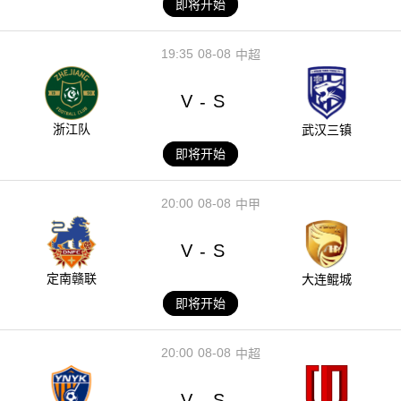
即将开始
19:35
08-08
中超
V
S
-
浙江队
武汉三镇
即将开始
20:00
08-08
中甲
V
S
-
定南赣联
大连鲲城
即将开始
20:00
08-08
中超
V
S
-