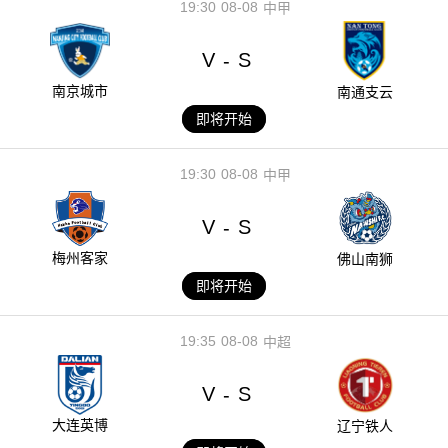
19:30
08-08
中甲
V
S
-
南京城市
南通支云
即将开始
19:30
08-08
中甲
V
S
-
梅州客家
佛山南狮
即将开始
19:35
08-08
中超
V
S
-
大连英博
辽宁铁人