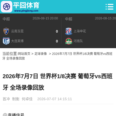
2026-08-15 20:00
2026-08-15 20
中超
中超
0
云南玉昆
上海申花
0
大连英博
河南队
当前位置:
>
>
网站首页
足球录像
2026年7月7日 世界杯1/8决赛 葡萄牙vs西班
牙 全场录像回放
2026年7月7日 世界杯1/8决赛 葡萄牙vs西班
牙 全场录像回放
首冲
制衡
何卓佳
2026-07-07 14:15:11
直播信号