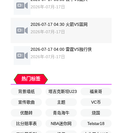
2026年-07月-17日
2026-07-17 04:30 火箭VS篮网
2026年-07月-17日
2026-07-17 04:00 雷霆VS独行侠
2026年-07月-17日
热门标签
背景墙纸
塔吉克斯坦U23
福来哥
宣传歌曲
主题
VC币
优酷转
青岛海牛
烧国
比分赔率表
NBA迷你网
Telstar18