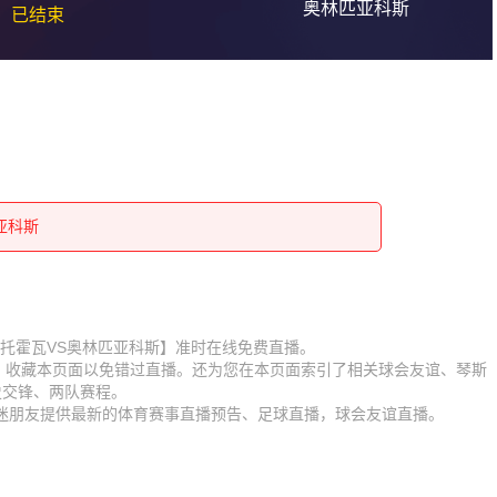
奥林匹亚科斯
已结束
匹亚科斯
匹亚科斯
匹亚科斯
匹亚科斯
匹亚科斯
匹亚科斯
匹亚科斯
匹亚科斯
赛【琴斯托霍瓦VS奥林匹亚科斯】准时在线免费直播。
D】收藏本页面以免错过直播。还为您在本页面索引了相关球会友谊、琴斯
匹亚科斯
匹亚科斯
史交锋、两队赛程。
球迷朋友提供最新的体育赛事直播预告、足球直播，球会友谊直播。
匹亚科斯
匹亚科斯
匹亚科斯
匹亚科斯