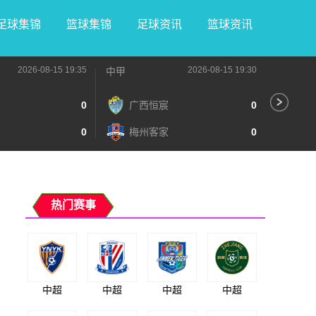
足球集锦
篮球集锦
足球资讯
篮球资讯
2026-08-15 19:35
2026-08-15 19:30
中甲
中甲
0
广西恒宸
0
无
0
梅州客家
0
广
热门赛事
中超
中超
中超
中超