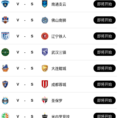
V
-
S
即将开始
南通支云
V
-
S
即将开始
佛山南狮
V
-
S
即将开始
辽宁铁人
V
-
S
即将开始
武汉三镇
V
-
S
即将开始
大连鲲城
V
-
S
即将开始
成都蓉城
V
-
S
即将开始
圣保罗
V
-
S
即将开始
米内罗竞技