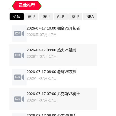
录像推荐
英超
德甲
法甲
西甲
意甲
NBA
2026-07-17 10:00 掘金VS开拓者
2026年-07月-17日
2026-07-17 09:00 热火VS猛龙
2026年-07月-17日
2026-07-17 08:00 老鹰VS灰熊
2026年-07月-17日
2026-07-17 07:00 尼克斯VS勇士
2026年-07月-17日
2026-07-17 06:00 公牛VS湖人