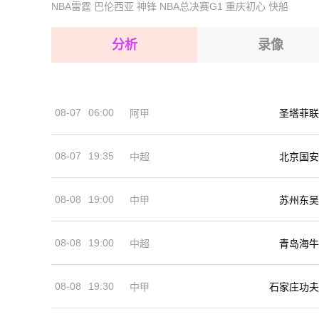
NBA雷霆
巴伦西亚
神锋
NBA总决赛G1
重庆初心
快船
2026-08-14 【球会友谊】 琴斯托霍瓦VS奥林
2026-08-15 【球会友谊】 琴斯托霍瓦VS奥林
2026-08-15 【球会友谊】 琴斯托霍瓦VS奥林
分析
录像
2026-08-15 【球会友谊】 琴斯托霍瓦VS奥林
2026-08-15 【球会友谊】 琴斯托霍瓦VS奥林
08-07
06:00
阿甲
圣塔菲联
2026-08-14 【球会友谊】 琴斯托霍瓦VS奥林
08-07
19:35
中超
北京国安
08-08
19:00
中甲
苏州东吴
08-08
19:00
中超
青岛海牛
08-08
19:30
中甲
石家庄功夫