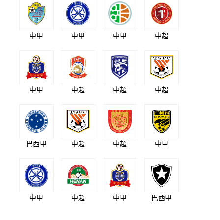
中甲
中甲
中甲
中超
中甲
中超
中超
中超
巴西甲
中超
中超
中甲
中甲
中超
中甲
巴西甲