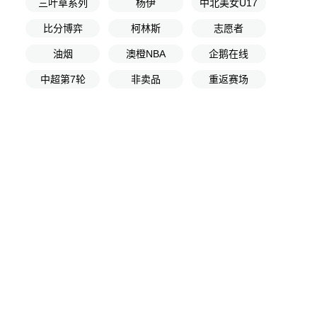
三叶草系列
杨伊
中北美女U17
比分博弈
柯林斯
志愿者
油烟
澳橙NBA
企鹅在线
中超第7轮
非卖品
重返赛场