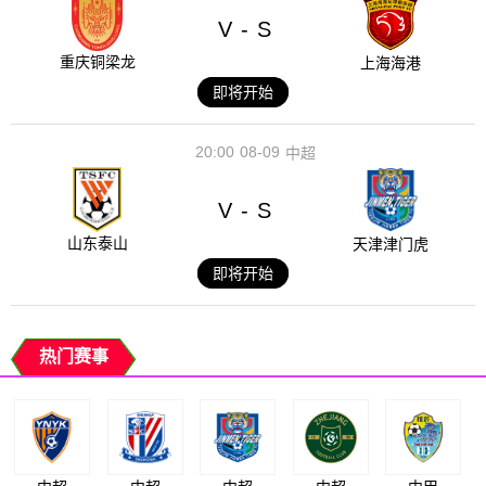
V
S
-
重庆铜梁龙
上海海港
即将开始
20:00
08-09
中超
V
S
-
山东泰山
天津津门虎
即将开始
热门赛事