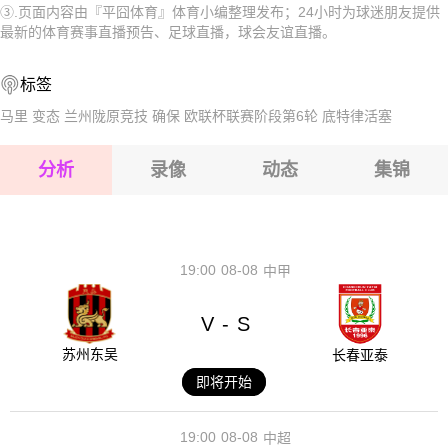
③.页面内容由『平囧体育』体育小编整理发布；24小时为球迷朋友提供
2026-08-15 【球会友谊】 FC施滕达尔乐VS柏林迪纳摩
2026-08-15 【球会友谊】 FC施滕达尔乐VS柏林迪纳摩
最新的体育赛事直播预告、足球直播，球会友谊直播。
2026-08-15 【球会友谊】 FC施滕达尔乐VS柏林迪纳摩
2026-08-15 【球会友谊】 FC施滕达尔乐VS柏林迪纳摩
标签
2026-08-14 【球会友谊】 FC施滕达尔乐VS柏林迪纳摩
2026-08-15 【球会友谊】 FC施滕达尔乐VS柏林迪纳摩
马里
变态
兰州陇原竞技
确保
欧联杯联赛阶段第6轮
底特律活塞
2026-08-15 【球会友谊】 FC施滕达尔乐VS柏林迪纳摩
分析
录像
动态
集锦
2026-08-15 【球会友谊】 FC施滕达尔乐VS柏林迪纳摩
2026-08-14 【球会友谊】 FC施滕达尔乐VS柏林迪纳摩
19:00
08-08
中甲
V
S
-
苏州东吴
长春亚泰
即将开始
19:00
08-08
中超