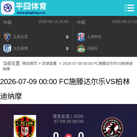
2026-08-15 20:00
2026-08-15 20
中超
中超
0
云南玉昆
上海申花
0
大连英博
河南队
当前位置:
>
>
网站首页
足球直播
2026-07-09 00:00 FC施滕达尔乐VS柏林迪
纳摩
2026-07-09 00:00 FC施滕达尔乐VS柏林
迪纳摩
球会友谊 | 2026-
07-09 00:00:00
0
0