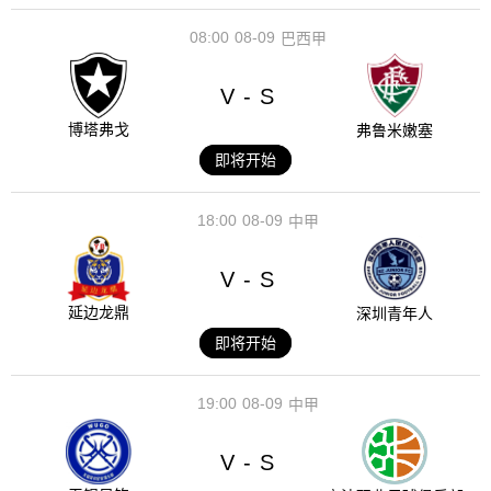
08:00
08-09
巴西甲
V
S
-
博塔弗戈
弗鲁米嫩塞
即将开始
18:00
08-09
中甲
V
S
-
延边龙鼎
深圳青年人
即将开始
19:00
08-09
中甲
V
S
-