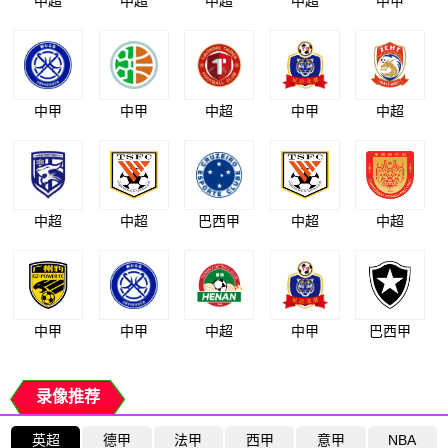
中超
中超
中超
中超
中甲
中甲
中甲
中超
中甲
中超
中超
中超
巴西甲
中超
中超
中甲
中甲
中超
中甲
巴西甲
录像推荐
英超
德甲
法甲
西甲
意甲
NBA