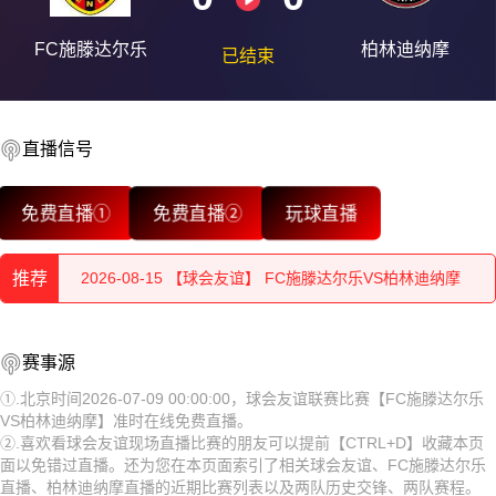
FC施滕达尔乐
柏林迪纳摩
已结束
直播信号
2026-08-15 【球会友谊】 FC施滕达尔乐VS柏林迪纳摩
免费直播①
免费直播②
玩球直播
2026-08-15 【球会友谊】 FC施滕达尔乐VS柏林迪纳摩
推荐
2026-08-15 【球会友谊】 FC施滕达尔乐VS柏林迪纳摩
2026-08-15 【球会友谊】 FC施滕达尔乐VS柏林迪纳摩
2026-08-15 【球会友谊】 FC施滕达尔乐VS柏林迪纳摩
赛事源
2026-08-15 【球会友谊】 FC施滕达尔乐VS柏林迪纳摩
2026-08-15 【球会友谊】 FC施滕达尔乐VS柏林迪纳摩
①.北京时间2026-07-09 00:00:00，球会友谊联赛比赛【FC施滕达尔乐
VS柏林迪纳摩】准时在线免费直播。
2026-08-15 【球会友谊】 FC施滕达尔乐VS柏林迪纳摩
2026-08-15 【球会友谊】 FC施滕达尔乐VS柏林迪纳摩
②.喜欢看球会友谊现场直播比赛的朋友可以提前【CTRL+D】收藏本页
面以免错过直播。还为您在本页面索引了相关球会友谊、FC施滕达尔乐
2026-08-15 【球会友谊】 FC施滕达尔乐VS柏林迪纳摩
2026-08-15 【球会友谊】 FC施滕达尔乐VS柏林迪纳摩
直播、柏林迪纳摩直播的近期比赛列表以及两队历史交锋、两队赛程。