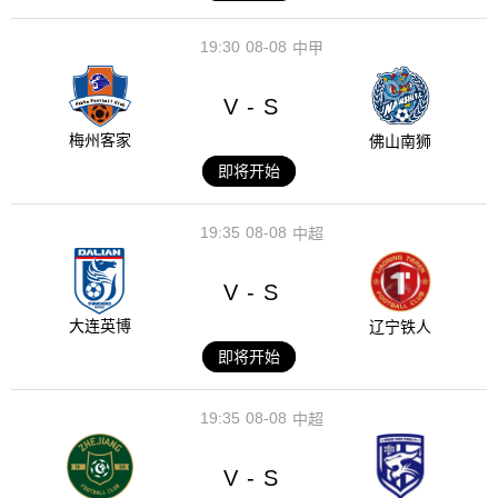
19:30
08-08
中甲
V
S
-
梅州客家
佛山南狮
即将开始
19:35
08-08
中超
V
S
-
大连英博
辽宁铁人
即将开始
19:35
08-08
中超
V
S
-