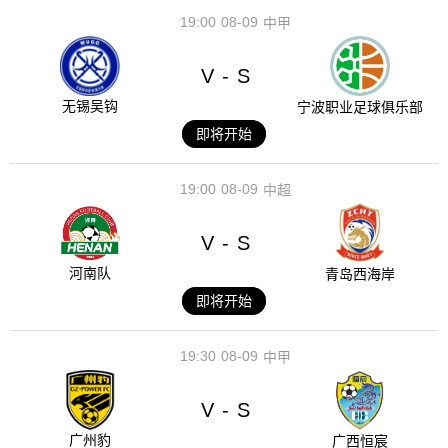
19:00
08-09
中甲
V
S
-
无锡吴钩
宁波职业足球俱乐部
即将开始
19:00
08-09
中超
V
S
-
河南队
青岛西海岸
即将开始
19:30
08-09
中甲
V
S
-
广州豹
广西恒宸