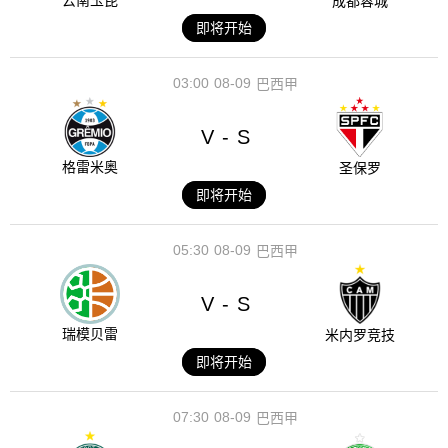
云南玉昆
成都蓉城
即将开始
03:00
08-09
巴西甲
V
S
-
格雷米奥
圣保罗
即将开始
05:30
08-09
巴西甲
V
S
-
瑞模贝雷
米内罗竞技
即将开始
07:30
08-09
巴西甲