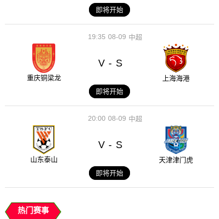
即将开始
19:35
08-09
中超
V
S
-
重庆铜梁龙
上海海港
即将开始
20:00
08-09
中超
V
S
-
山东泰山
天津津门虎
即将开始
热门赛事