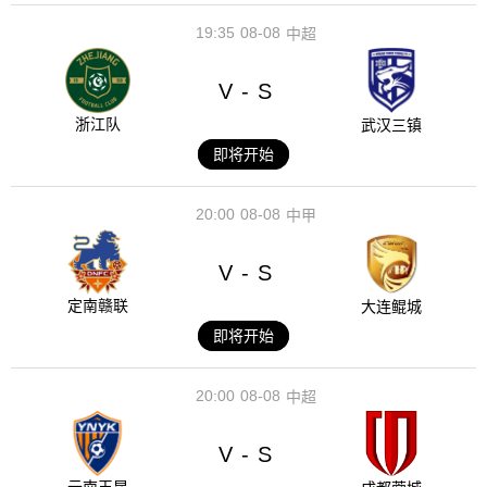
19:35
08-08
中超
V
S
-
浙江队
武汉三镇
即将开始
20:00
08-08
中甲
V
S
-
定南赣联
大连鲲城
即将开始
20:00
08-08
中超
V
S
-