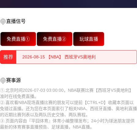
直播信号
2026-08-15 【NBA】 西班牙VS奥地利
免费直播①
免费直播②
玩球直播
2026-08-15 【NBA】 西班牙VS奥地利
推荐
2026-08-15 【NBA】 西班牙VS奥地利
2026-08-15 【NBA】 西班牙VS奥地利
2026-08-15 【NBA】 西班牙VS奥地利
赛事源
2026-08-15 【NBA】 西班牙VS奥地利
2026-08-15 【NBA】 西班牙VS奥地利
①.北京时间2026-07-03 03:00:00，NBA联赛比赛【西班牙VS奥地利】
准时在线免费直播。
2026-08-15 【NBA】 西班牙VS奥地利
2026-08-15 【NBA】 西班牙VS奥地利
②.喜欢看NBA现场直播比赛的朋友可以提前【CTRL+D】收藏本页面以
免错过直播。还为您在本页面索引了相关NBA、西班牙直播、奥地利直播
2026-08-15 【NBA】 西班牙VS奥地利
2026-08-15 【NBA】 西班牙VS奥地利
的近期比赛列表以及两队历史交锋、两队赛程。
③.页面内容由『平囧体育』体育小编整理发布；24小时为球迷朋友提供
2026-08-15 【NBA】 西班牙VS奥地利
2026-08-15 【NBA】 西班牙VS奥地利
最新的体育赛事直播预告、足球直播，NBA直播。
2026-08-15 【NBA】 西班牙VS奥地利
2026-08-15 【NBA】 西班牙VS奥地利