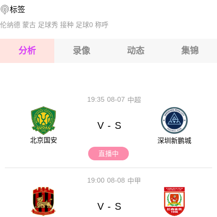
标签
2026-08-14 【NBA】 西班牙VS奥地利
2026-08-15 【NBA】 西班牙VS奥地利
伦纳德
蒙古
足球秀
接种
足球0
称呼
2026-08-15 【NBA】 西班牙VS奥地利
分析
录像
动态
集锦
2026-08-15 【NBA】 西班牙VS奥地利
2026-08-14 【NBA】 西班牙VS奥地利
19:35
08-07
中超
V
S
-
北京国安
深圳新鹏城
直播中
19:00
08-08
中甲
V
S
-