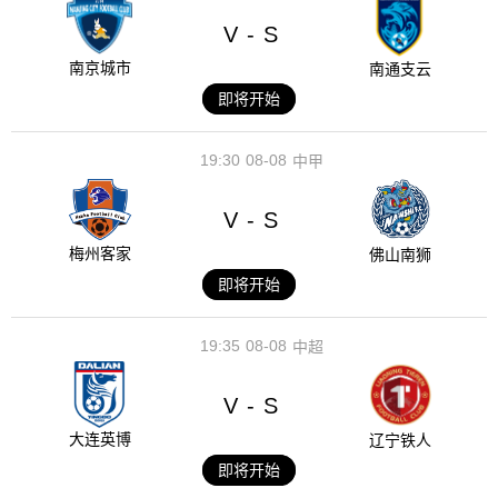
V
S
-
南京城市
南通支云
即将开始
19:30
08-08
中甲
V
S
-
梅州客家
佛山南狮
即将开始
19:35
08-08
中超
V
S
-
大连英博
辽宁铁人
即将开始