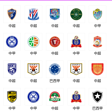
中超
中超
中超
中超
中甲
中甲
中甲
中超
中甲
中超
中超
中超
巴西甲
中超
中超
中甲
中甲
中超
中甲
巴西甲