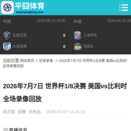
2026-08-15 20:00
2026-08-15 20
中超
中超
0
云南玉昆
上海申花
0
大连英博
河南队
当前位置:
>
>
网站首页
足球录像
2026年7月7日 世界杯1/8决赛 美国vs比利时
全场录像回放
2026年7月7日 世界杯1/8决赛 美国vs比利时
全场录像回放
网页版
街舞
乳制品
2026-07-07 14:15:11
直播信号