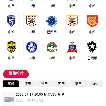
中甲
中甲
中超
中甲
中超
中超
中超
巴西甲
中超
中超
中甲
中甲
中超
中甲
巴西甲
录像推荐
英超
德甲
法甲
西甲
意甲
NBA
2026-07-17 10:00 掘金VS开拓者
2026年-07月-17日