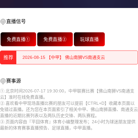
2026-08-15 【中甲】 佛山南狮VS南通支云
直播信号
2026-08-15 【中甲】 佛山南狮VS南通支云
免费直播①
免费直播②
玩球直播
2026-08-15 【中甲】 佛山南狮VS南通支云
推荐
2026-08-15 【中甲】 佛山南狮VS南通支云
2026-08-15 【中甲】 佛山南狮VS南通支云
2026-08-15 【中甲】 佛山南狮VS南通支云
赛事源
2026-08-15 【中甲】 佛山南狮VS南通支云
2026-08-15 【中甲】 佛山南狮VS南通支云
①.北京时间2026-07-17 19:30:00，中甲联赛比赛【佛山南狮VS南通支
云】准时在线免费直播。
2026-08-15 【中甲】 佛山南狮VS南通支云
2026-08-15 【中甲】 佛山南狮VS南通支云
②.喜欢看中甲现场直播比赛的朋友可以提前【CTRL+D】收藏本页面以
免错过直播。还为您在本页面索引了相关中甲、佛山南狮直播、南通支云
2026-08-15 【中甲】 佛山南狮VS南通支云
2026-08-15 【中甲】 佛山南狮VS南通支云
直播的近期比赛列表以及两队历史交锋、两队赛程。
③.页面内容由『平囧体育』体育小编整理发布；24小时为球迷朋友提供
2026-08-15 【中甲】 佛山南狮VS南通支云
2026-08-15 【中甲】 佛山南狮VS南通支云
最新的体育赛事直播预告、足球直播，中甲直播。
2026-08-14 【中甲】 佛山南狮VS南通支云
2026-08-15 【中甲】 佛山南狮VS南通支云