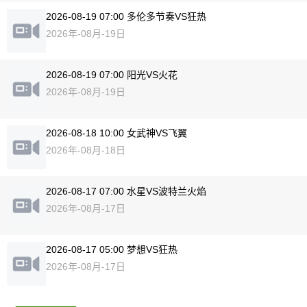
2026-08-19 07:00 多伦多节奏VS狂热
2026年-08月-19日
2026-08-19 07:00 阳光VS火花
2026年-08月-19日
2026-08-18 10:00 女武神VS飞翼
2026年-08月-18日
2026-08-17 07:00 水星VS波特兰火焰
2026年-08月-17日
2026-08-17 05:00 梦想VS狂热
2026年-08月-17日