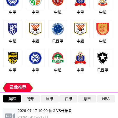
中甲
中甲
中超
中甲
中超
中超
中超
巴西甲
中超
中超
中甲
中甲
中超
中甲
巴西甲
录像推荐
英超
德甲
法甲
西甲
意甲
NBA
2026-07-17 10:00 掘金VS开拓者
2026年-07月-17日