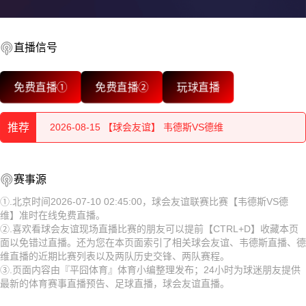
直播信号
2026-08-15 【球会友谊】 韦德斯VS德维
免费直播①
免费直播②
玩球直播
2026-08-15 【球会友谊】 韦德斯VS德维
推荐
2026-08-15 【球会友谊】 韦德斯VS德维
2026-08-15 【球会友谊】 韦德斯VS德维
2026-08-15 【球会友谊】 韦德斯VS德维
赛事源
2026-08-15 【球会友谊】 韦德斯VS德维
2026-08-15 【球会友谊】 韦德斯VS德维
①.北京时间2026-07-10 02:45:00，球会友谊联赛比赛【韦德斯VS德
维】准时在线免费直播。
2026-08-15 【球会友谊】 韦德斯VS德维
2026-08-15 【球会友谊】 韦德斯VS德维
②.喜欢看球会友谊现场直播比赛的朋友可以提前【CTRL+D】收藏本页
面以免错过直播。还为您在本页面索引了相关球会友谊、韦德斯直播、德
2026-08-15 【球会友谊】 韦德斯VS德维
2026-08-15 【球会友谊】 韦德斯VS德维
维直播的近期比赛列表以及两队历史交锋、两队赛程。
③.页面内容由『平囧体育』体育小编整理发布；24小时为球迷朋友提供
2026-08-15 【球会友谊】 韦德斯VS德维
2026-08-15 【球会友谊】 韦德斯VS德维
最新的体育赛事直播预告、足球直播，球会友谊直播。
2026-08-15 【球会友谊】 韦德斯VS德维
2026-08-15 【球会友谊】 韦德斯VS德维