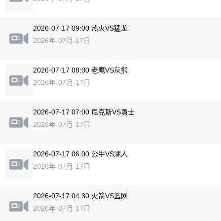
2026-07-17 09:00 热火VS猛龙
2026年-07月-17日
2026-07-17 08:00 老鹰VS灰熊
2026年-07月-17日
2026-07-17 07:00 尼克斯VS勇士
2026年-07月-17日
2026-07-17 06:00 公牛VS湖人
2026年-07月-17日
2026-07-17 04:30 火箭VS篮网
2026年-07月-17日