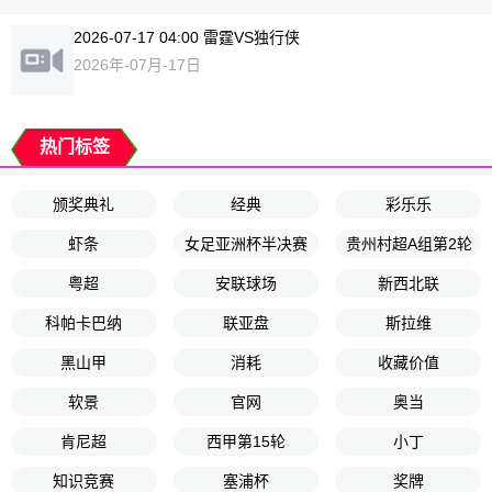
2026-07-17 04:00 雷霆VS独行侠
2026年-07月-17日
热门标签
颁奖典礼
经典
彩乐乐
虾条
女足亚洲杯半决赛
贵州村超A组第2轮
粤超
安联球场
新西北联
科帕卡巴纳
联亚盘
斯拉维
黑山甲
消耗
收藏价值
软景
官网
奥当
肯尼超
西甲第15轮
小丁
知识竞赛
塞浦杯
奖牌