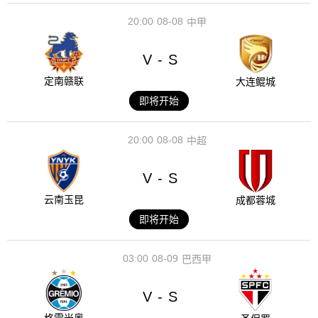
20:00
08-08
中甲
V
S
-
定南赣联
大连鲲城
即将开始
20:00
08-08
中超
V
S
-
云南玉昆
成都蓉城
即将开始
03:00
08-09
巴西甲
V
S
-