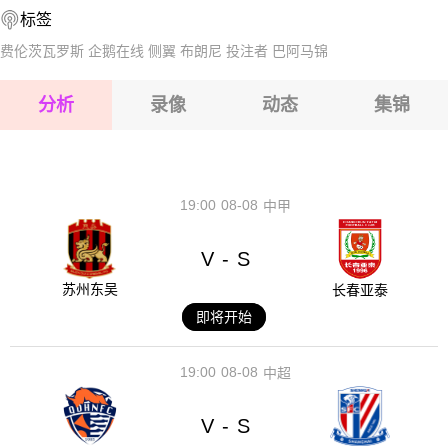
标签
2026-08-14 【中超】 上海申花VS天津津门虎
2026-08-15 【中超】 上海申花VS天津津门虎
费伦茨瓦罗斯
企鹅在线
侧翼
布朗尼
投注者
巴阿马锦
2026-08-15 【中超】 上海申花VS天津津门虎
分析
录像
动态
集锦
2026-08-15 【中超】 上海申花VS天津津门虎
2026-08-14 【中超】 上海申花VS天津津门虎
19:00
08-08
中甲
V
S
-
苏州东吴
长春亚泰
即将开始
19:00
08-08
中超
V
S
-