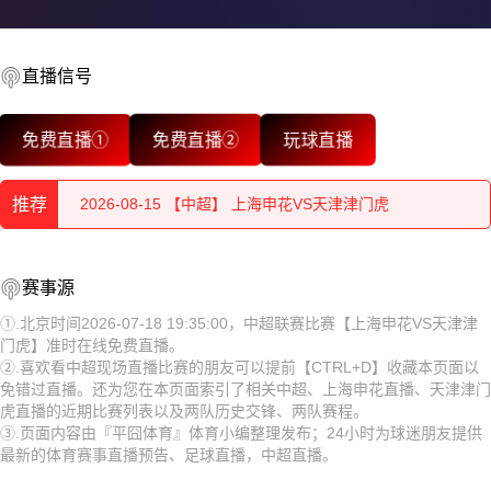
直播信号
2026-08-15 【中超】 上海申花VS天津津门虎
免费直播①
免费直播②
玩球直播
2026-08-15 【中超】 上海申花VS天津津门虎
推荐
2026-08-15 【中超】 上海申花VS天津津门虎
2026-08-15 【中超】 上海申花VS天津津门虎
2026-08-15 【中超】 上海申花VS天津津门虎
赛事源
2026-08-15 【中超】 上海申花VS天津津门虎
2026-08-15 【中超】 上海申花VS天津津门虎
①.北京时间2026-07-18 19:35:00，中超联赛比赛【上海申花VS天津津
门虎】准时在线免费直播。
2026-08-15 【中超】 上海申花VS天津津门虎
2026-08-15 【中超】 上海申花VS天津津门虎
②.喜欢看中超现场直播比赛的朋友可以提前【CTRL+D】收藏本页面以
免错过直播。还为您在本页面索引了相关中超、上海申花直播、天津津门
2026-08-15 【中超】 上海申花VS天津津门虎
2026-08-15 【中超】 上海申花VS天津津门虎
虎直播的近期比赛列表以及两队历史交锋、两队赛程。
③.页面内容由『平囧体育』体育小编整理发布；24小时为球迷朋友提供
2026-08-15 【中超】 上海申花VS天津津门虎
2026-08-15 【中超】 上海申花VS天津津门虎
最新的体育赛事直播预告、足球直播，中超直播。
2026-08-15 【中超】 上海申花VS天津津门虎
2026-08-15 【中超】 上海申花VS天津津门虎