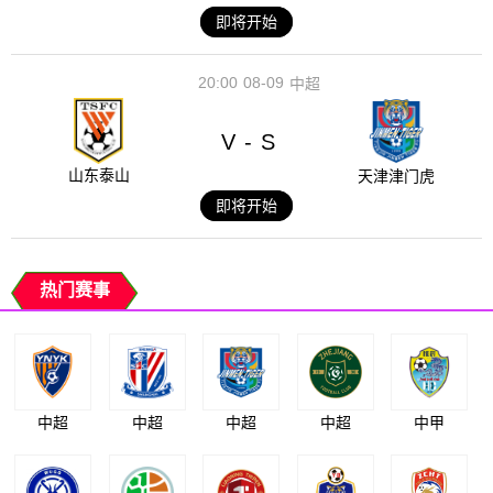
即将开始
20:00
08-09
中超
V
S
-
山东泰山
天津津门虎
即将开始
热门赛事
中超
中超
中超
中超
中甲