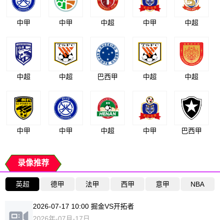
中甲
中甲
中超
中甲
中超
中超
中超
巴西甲
中超
中超
中甲
中甲
中超
中甲
巴西甲
录像推荐
英超
德甲
法甲
西甲
意甲
NBA
2026-07-17 10:00 掘金VS开拓者
2026年-07月-17日