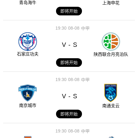
青岛海牛
上海申花
即将开始
19:30
08-08
中甲
V
S
-
石家庄功夫
陕西联合月亮泊队
即将开始
19:30
08-08
中甲
V
S
-
南京城市
南通支云
即将开始
19:30
08-08
中甲