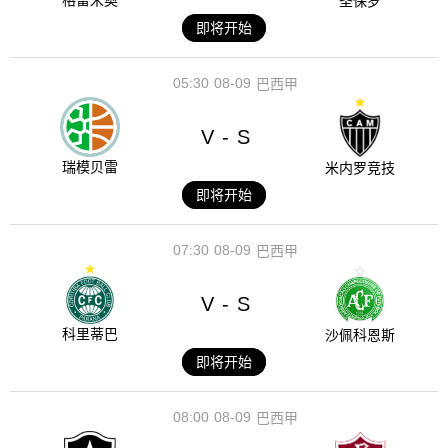
格雷米奥
圣保罗
即将开始
05:30
08-09
巴西甲
V
S
-
瑞模贝雷
米内罗竞技
即将开始
07:30
08-09
巴西甲
V
S
-
科里蒂巴
沙佩科恩斯
即将开始
08:00
08-09
巴西甲