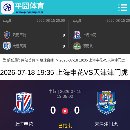
2026-08-15 20:00
2026-08-15 20
中超
中超
0
云南玉昆
上海申花
0
大连英博
河南队
当前位置:
>
>
网站首页
足球直播
2026-07-18 19:35 上海申花VS天津津门虎
2026-07-18 19:35 上海申花VS天津津门虎
中超 | 2026-07-18
19:35:00
0
0
上海申花
天津津门虎
已结束