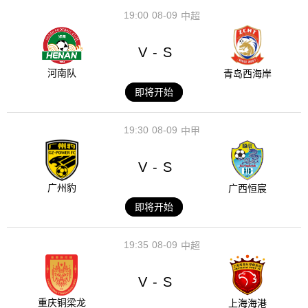
19:00
08-09
中超
V
S
-
河南队
青岛西海岸
即将开始
19:30
08-09
中甲
V
S
-
广州豹
广西恒宸
即将开始
19:35
08-09
中超
V
S
-
重庆铜梁龙
上海海港