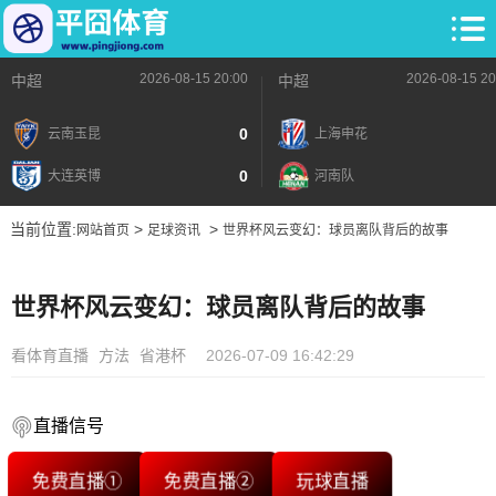
2026-08-15 20:00
2026-08-15 20
中超
中超
0
云南玉昆
上海申花
0
大连英博
河南队
当前位置:
>
>
网站首页
足球资讯
世界杯风云变幻：球员离队背后的故事
世界杯风云变幻：球员离队背后的故事
看体育直播
方法
省港杯
2026-07-09 16:42:29
直播信号
免费直播①
免费直播②
玩球直播