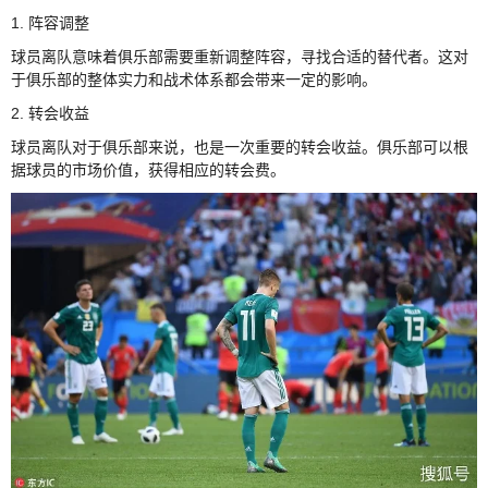
1. 阵容调整
球员离队意味着俱乐部需要重新调整阵容，寻找合适的替代者。这对
于俱乐部的整体实力和战术体系都会带来一定的影响。
2. 转会收益
球员离队对于俱乐部来说，也是一次重要的转会收益。俱乐部可以根
据球员的市场价值，获得相应的转会费。