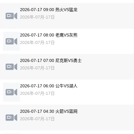
2026-07-17 09:00 热火VS猛龙
2026年-07月-17日
2026-07-17 08:00 老鹰VS灰熊
2026年-07月-17日
2026-07-17 07:00 尼克斯VS勇士
2026年-07月-17日
2026-07-17 06:00 公牛VS湖人
2026年-07月-17日
2026-07-17 04:30 火箭VS篮网
2026年-07月-17日