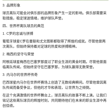
3. 品牌形象
球员离队可能会对俱乐部的品牌形象产生一定的影响。俱乐部需要采
取措施，稳定球迷情绪，维护球队声誉。
四、世界杯离队球员的典范
1. C罗的忠诚与拼搏
葡萄牙球星C罗在曼联和尤文图斯都取得了辉煌的成就。尽管他曾两
次离队，但始终保持着对足球的热爱和拼搏精神。
2. 梅西的坚守与荣誉
阿根廷球星梅西在巴塞罗那度过了职业生涯的黄金时期。尽管他曾面
临离队传闻，但始终坚守在巴塞罗那，为球队赢得无数荣誉。
3. 内马尔的世界杯传奇
巴西球星内马尔在世界杯赛场上创造了无数经典瞬间。尽管他曾因离
队传闻而备受争议，但他的才华和表现，让世界为之倾倒。
在这个充满激情的世界杯舞台上，球员离队的故事不断上演。让我们
铭记这些离队球员的辉煌时刻，共同期待他们在未来的职业生涯中再
创佳绩。