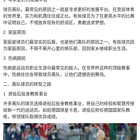
球员离队，最常见的原因之一就是寻求更好的发展平台。在竞技体育
的世界里，实力和机遇往往成正比。有些球员为了在更高水平的比赛
中证明自己，不惜放弃现有的舒适区，勇敢追求梦想。
2. 家庭原因
家庭是球员们最坚实的后盾，也是他们离队的原因之一。有些球员因
为家庭原因，不得不离开心爱的俱乐部，回到家乡继续职业生涯。
3. 伤病困扰
伤病是运动员职业生涯中最常见的敌人。在世界杯这样的顶级赛事
中，伤病往往会导致球员离队，让他们遗憾告别赛场。
二、离队球员的转型之路
1. 退役后投身教练事业
许多离队的球员选择退役后投身教练事业，将自己的经验和智慧传授
给新一代的运动员。如前德国球星卡恩，退役后担任德国国家队教
练，带领球队取得优异成绩。