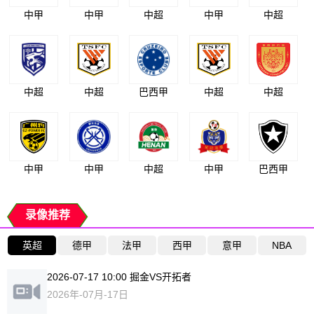
中甲
中甲
中超
中甲
中超
中超
中超
巴西甲
中超
中超
中甲
中甲
中超
中甲
巴西甲
录像推荐
英超
德甲
法甲
西甲
意甲
NBA
2026-07-17 10:00 掘金VS开拓者
2026年-07月-17日