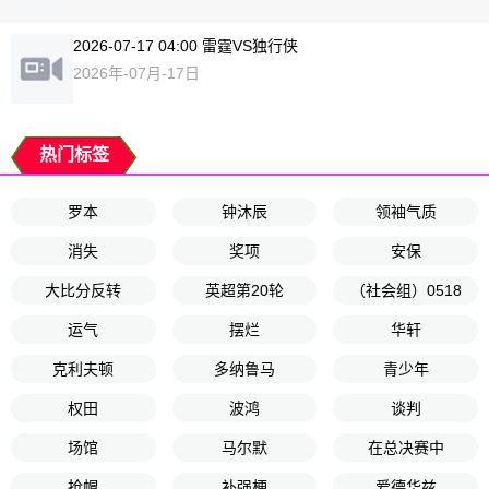
2026-07-17 04:00 雷霆VS独行侠
2026年-07月-17日
热门标签
罗本
钟沐辰
领袖气质
消失
奖项
安保
大比分反转
英超第20轮
（社会组）0518
运气
摆烂
华轩
克利夫顿
多纳鲁马
青少年
权田
波鸿
谈判
场馆
马尔默
在总决赛中
抢帽
补强梗
爱德华兹