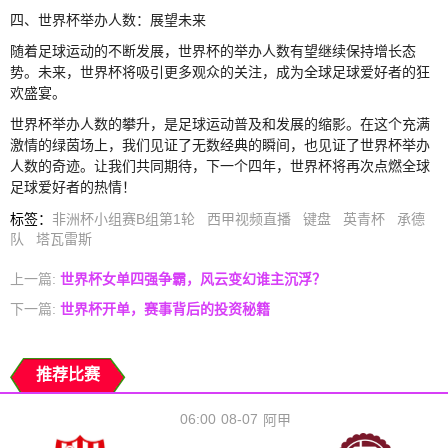
四、世界杯举办人数：展望未来
随着足球运动的不断发展，世界杯的举办人数有望继续保持增长态
势。未来，世界杯将吸引更多观众的关注，成为全球足球爱好者的狂
欢盛宴。
世界杯举办人数的攀升，是足球运动普及和发展的缩影。在这个充满
激情的绿茵场上，我们见证了无数经典的瞬间，也见证了世界杯举办
人数的奇迹。让我们共同期待，下一个四年，世界杯将再次点燃全球
足球爱好者的热情！
标签
：
非洲杯小组赛B组第1轮
西甲视频直播
键盘
英青杯
承德
队
塔瓦雷斯
上一篇:
世界杯女单四强争霸，风云变幻谁主沉浮？
下一篇:
世界杯开单，赛事背后的投资秘籍
推荐比赛
06:00
08-07
阿甲