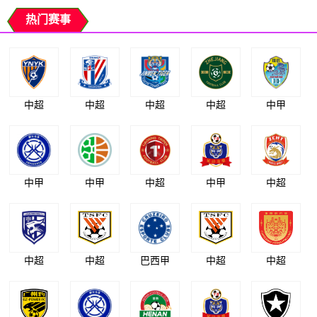
热门赛事
中超
中超
中超
中超
中甲
中甲
中甲
中超
中甲
中超
中超
中超
巴西甲
中超
中超