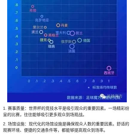
1. 赛事质量：世界杯的竞技水平是吸引观众的重要因素。一场精彩纷
呈的比赛，往往能够吸引更多观众到场观战。
2. 场馆设施：现代化的场馆设施是确保观众人数的重要因素。舒适的
观赛环境、便捷的交通条件等，都能够提高观众到场率。