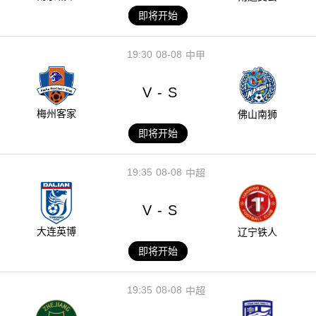
即将开始
19:30
08-08
中甲
V
S
-
梅州客家
佛山南狮
即将开始
19:35
08-08
中超
V
S
-
大连英博
辽宁铁人
即将开始
19:35
08-08
中超