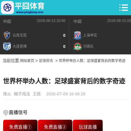
2026-08-15 20:00
2026-08-15 20
中超
中超
0
云南玉昆
上海申花
0
大连英博
河南队
当前位置:
>
>
网站首页
足球资讯
世界杯举办人数：足球盛宴背后的数字奇迹
世界杯举办人数：足球盛宴背后的数字奇迹
烽火
帽子戏法
王栋
2026-07-09 16:48:28
直播信号
免费直播①
免费直播②
玩球直播