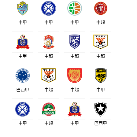
中甲
中甲
中甲
中超
中甲
中超
中超
中超
巴西甲
中超
中超
中甲
中甲
中超
中甲
巴西甲