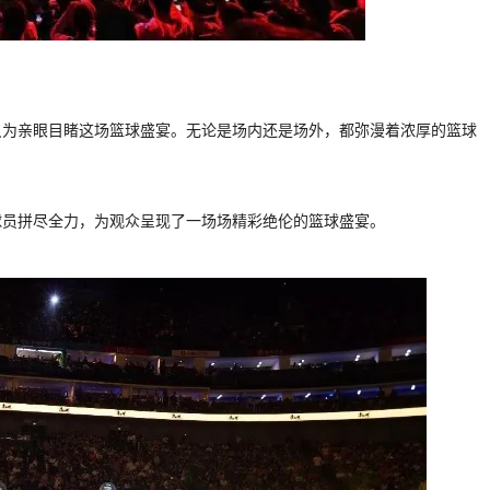
只为亲眼目睹这场篮球盛宴。无论是场内还是场外，都弥漫着浓厚的篮球
球员拼尽全力，为观众呈现了一场场精彩绝伦的篮球盛宴。