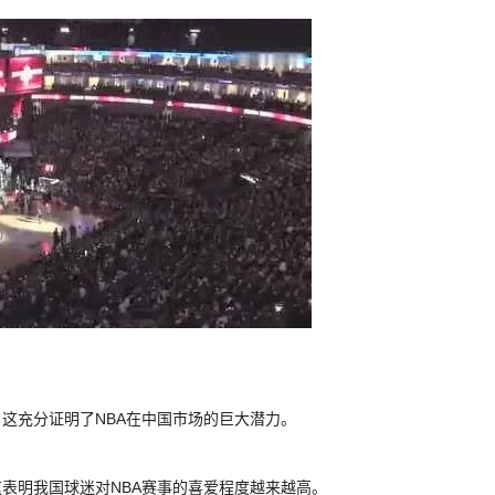
这充分证明了NBA在中国市场的巨大潜力。
这表明我国球迷对NBA赛事的喜爱程度越来越高。