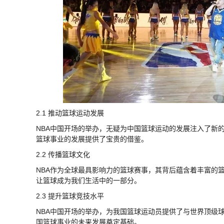
2.1 推动篮球运动发展
NBA中国开场的举办，无疑为中国篮球运动的发展注入了新
篮球事业的发展提供了宝贵的借鉴。
2.2 传播篮球文化
NBA作为全球最具影响力的篮球赛事，其背后蕴含着丰富的
让篮球成为我们生活中的一部分。
2.3 提升篮球竞技水平
NBA中国开场的举办，为我国篮球运动员提供了与世界顶级
国篮球事业的未来发展奠定基础。