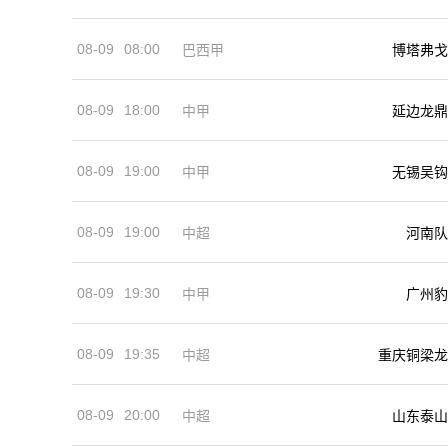
08-09
08:00
巴西甲
博塔弗戈
08-09
18:00
中甲
延边龙鼎
08-09
19:00
中甲
无锡吴钩
08-09
19:00
河南队
中超
08-09
19:30
中甲
广州豹
08-09
19:35
中超
重庆铜梁龙
08-09
20:00
中超
山东泰山