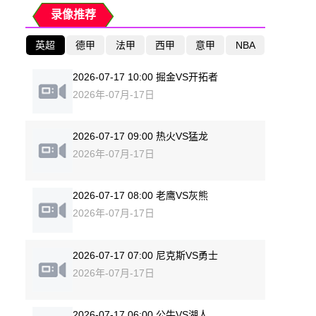
录像推荐
英超
德甲
法甲
西甲
意甲
NBA
2026-07-17 10:00 掘金VS开拓者
2026年-07月-17日
2026-07-17 09:00 热火VS猛龙
2026年-07月-17日
2026-07-17 08:00 老鹰VS灰熊
2026年-07月-17日
2026-07-17 07:00 尼克斯VS勇士
2026年-07月-17日
2026-07-17 06:00 公牛VS湖人