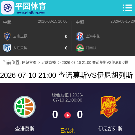
2026-08-15 20:00
2026-08-15 20
中超
中超
0
云南玉昆
上海申花
0
大连英博
河南队
当前位置:
>
>
网站首页
足球直播
2026-07-10 21:00 查诺莫斯VS伊尼胡列斯
2026-07-10 21:00 查诺莫斯VS伊尼胡列斯
球会友谊 | 2026-
07-10 21:00:00
0
0
查诺莫斯
伊尼胡列斯
已结束