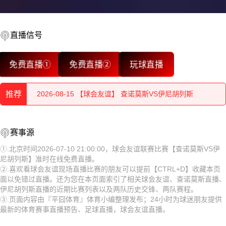
2026-08-15 【球会友谊】 查诺莫斯VS伊尼胡列斯
直播信号
2026-08-15 【球会友谊】 查诺莫斯VS伊尼胡列斯
2026-08-15 【球会友谊】 查诺莫斯VS伊尼胡列斯
免费直播①
免费直播②
玩球直播
2026-08-15 【球会友谊】 查诺莫斯VS伊尼胡列斯
推荐
2026-08-15 【球会友谊】 查诺莫斯VS伊尼胡列斯
2026-08-15 【球会友谊】 查诺莫斯VS伊尼胡列斯
2026-08-15 【球会友谊】 查诺莫斯VS伊尼胡列斯
赛事源
2026-08-15 【球会友谊】 查诺莫斯VS伊尼胡列斯
2026-08-15 【球会友谊】 查诺莫斯VS伊尼胡列斯
①.北京时间2026-07-10 21:00:00，球会友谊联赛比赛【查诺莫斯VS伊
尼胡列斯】准时在线免费直播。
2026-08-15 【球会友谊】 查诺莫斯VS伊尼胡列斯
②.喜欢看球会友谊现场直播比赛的朋友可以提前【CTRL+D】收藏本页
2026-08-15 【球会友谊】 查诺莫斯VS伊尼胡列斯
面以免错过直播。还为您在本页面索引了相关球会友谊、查诺莫斯直播、
2026-08-15 【球会友谊】 查诺莫斯VS伊尼胡列斯
伊尼胡列斯直播的近期比赛列表以及两队历史交锋、两队赛程。
2026-08-15 【球会友谊】 查诺莫斯VS伊尼胡列斯
③.页面内容由『平囧体育』体育小编整理发布；24小时为球迷朋友提供
2026-08-15 【球会友谊】 查诺莫斯VS伊尼胡列斯
最新的体育赛事直播预告、足球直播，球会友谊直播。
2026-08-14 【球会友谊】 查诺莫斯VS伊尼胡列斯
2026-08-15 【球会友谊】 查诺莫斯VS伊尼胡列斯