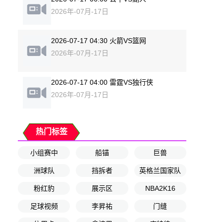
2026年-07月-17日
2026-07-17 04:30 火箭VS篮网
2026年-07月-17日
2026-07-17 04:00 雷霆VS独行侠
2026年-07月-17日
热门标签
小组赛中
船锚
巨兽
洲球队
挡拆者
英格兰国家队
粉红豹
展示区
NBA2K16
足球视频
李昇祐
门缝