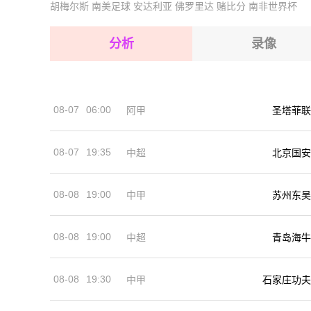
胡梅尔斯
南美足球
安达利亚
佛罗里达
赌比分
南非世界杯
2026-08-15 【球会友谊】 科隆胜利VSTSV施
2026-08-15 【球会友谊】 科隆胜利VSTSV施
2026-08-15 【球会友谊】 科隆胜利VSTSV施
分析
录像
2026-08-14 【球会友谊】 科隆胜利VSTSV施
2026-08-15 【球会友谊】 科隆胜利VSTSV施
2026-08-15 【球会友谊】 科隆胜利VSTSV施
08-07
06:00
阿甲
圣塔菲联
2026-08-14 【球会友谊】 科隆胜利VSTSV施
08-07
19:35
中超
北京国安
08-08
19:00
中甲
苏州东吴
08-08
19:00
中超
青岛海牛
08-08
19:30
中甲
石家庄功夫