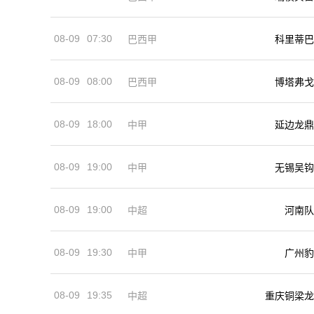
08-09
07:30
巴西甲
科里蒂巴
08-09
08:00
巴西甲
博塔弗戈
08-09
18:00
中甲
延边龙鼎
08-09
19:00
中甲
无锡吴钩
08-09
19:00
河南队
中超
08-09
19:30
中甲
广州豹
08-09
19:35
中超
重庆铜梁龙