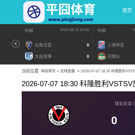
首页
2026-08-15 20:00
2
中超
中超
云南玉昆
0
上海申花
大连英博
0
河南队
当前位置:
>
>
网站首页
足球直播
2026-07-07 18:30 科隆胜利V
2026-07-07 18:30 科隆胜利VS
球会友谊 | 2
0