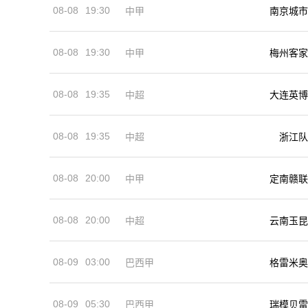
08-08
19:30
中甲
南京城市
08-08
19:30
中甲
梅州客家
08-08
19:35
中超
大连英博
08-08
19:35
中超
浙江队
08-08
20:00
中甲
定南赣联
08-08
20:00
中超
云南玉昆
08-09
03:00
巴西甲
格雷米奥
08-09
05:30
巴西甲
瑞模贝雷