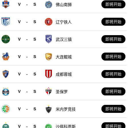
V
-
S
即将开始
佛山南狮
V
-
S
即将开始
辽宁铁人
V
-
S
即将开始
武汉三镇
V
-
S
即将开始
大连鲲城
V
-
S
即将开始
成都蓉城
V
-
S
即将开始
圣保罗
V
-
S
即将开始
米内罗竞技
V
-
S
即将开始
沙佩科恩斯