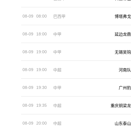
08-09
08:00
巴西甲
博塔弗戈
08-09
18:00
中甲
延边龙鼎
08-09
19:00
中甲
无锡吴钩
08-09
19:00
河南队
中超
08-09
19:30
中甲
广州豹
08-09
19:35
中超
重庆铜梁龙
08-09
20:00
中超
山东泰山