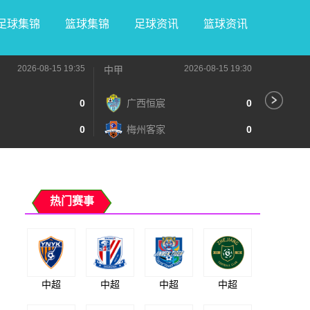
足球集锦
篮球集锦
足球资讯
篮球资讯
2026-08-15 19:35
2026-08-15 19:30
中甲
中甲
0
广西恒宸
0
无
0
梅州客家
0
广
热门赛事
中超
中超
中超
中超