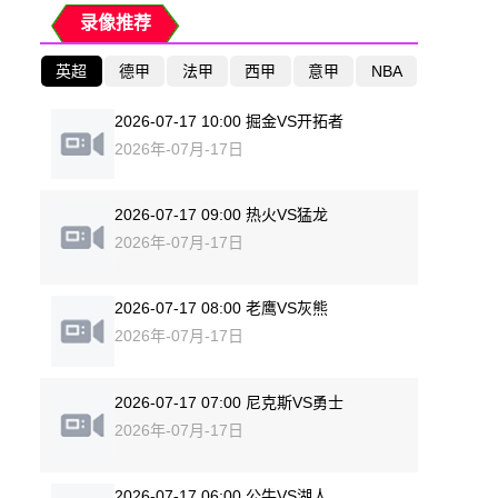
录像推荐
英超
德甲
法甲
西甲
意甲
NBA
2026-07-17 10:00 掘金VS开拓者
2026年-07月-17日
2026-07-17 09:00 热火VS猛龙
2026年-07月-17日
2026-07-17 08:00 老鹰VS灰熊
2026年-07月-17日
2026-07-17 07:00 尼克斯VS勇士
2026年-07月-17日
2026-07-17 06:00 公牛VS湖人