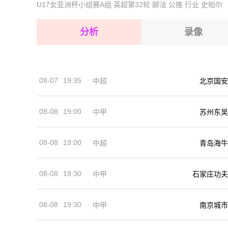
U17女亚洲杯小组赛A组
英超第32轮
脚法
公推
行业
史帕尔
2026-08-15 【球会友谊】 拉德尼基1923VS
2026-08-15 【球会友谊】 拉德尼基1923VS
2026-08-14 【球会友谊】 拉德尼基1923VS
2026-08-15 【球会友谊】 拉德尼基1923VS
分析
录像
2026-08-15 【球会友谊】 拉德尼基1923VS
2026-08-15 【球会友谊】 拉德尼基1923VS
08-07
19:35
中超
北京国安
2026-08-14 【球会友谊】 拉德尼基1923VS
08-08
19:00
中甲
苏州东吴
08-08
19:00
中超
青岛海牛
08-08
19:30
中甲
石家庄功夫
08-08
19:30
中甲
南京城市