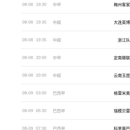
08-08
19:30
中甲
梅州客家
08-08
19:35
中超
大连英博
08-08
19:35
中超
浙江队
08-08
20:00
中甲
定南赣联
08-08
20:00
中超
云南玉昆
08-09
03:00
巴西甲
格雷米奥
08-09
05:30
巴西甲
瑞模贝雷
08-09
07:30
巴西甲
科里蒂巴