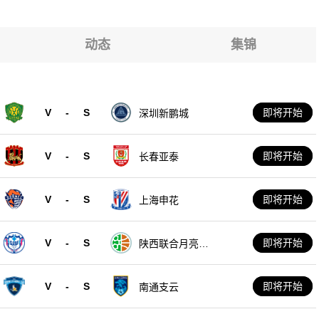
波德戈里察未来
波德戈里察未来
波德戈里察未来
波德戈里察未来
动态
集锦
波德戈里察未来
波德戈里察未来
V
-
S
即将开始
深圳新鹏城
波德戈里察未来
V
-
S
即将开始
长春亚泰
V
-
S
即将开始
上海申花
V
-
S
即将开始
陕西联合月亮泊
队
V
-
S
即将开始
南通支云