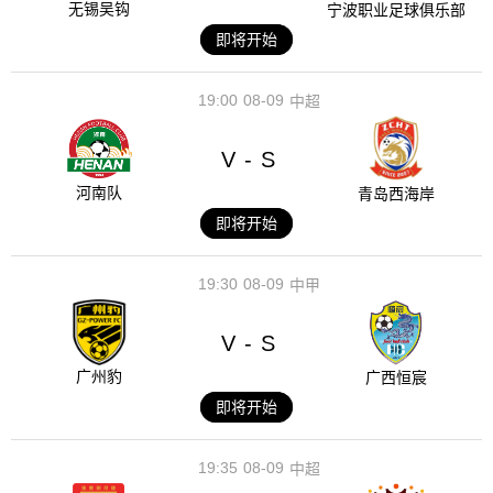
无锡吴钩
宁波职业足球俱乐部
即将开始
19:00
08-09
中超
V
S
-
河南队
青岛西海岸
即将开始
19:30
08-09
中甲
V
S
-
广州豹
广西恒宸
即将开始
19:35
08-09
中超