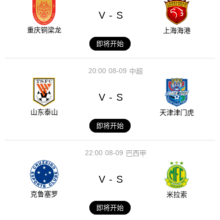
V
S
-
重庆铜梁龙
上海海港
即将开始
20:00
08-09
中超
V
S
-
山东泰山
天津津门虎
即将开始
22:00
08-09
巴西甲
V
S
-
克鲁塞罗
米拉索
即将开始