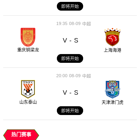
即将开始
19:35
08-09
中超
V
S
-
重庆铜梁龙
上海海港
即将开始
20:00
08-09
中超
V
S
-
山东泰山
天津津门虎
即将开始
热门赛事