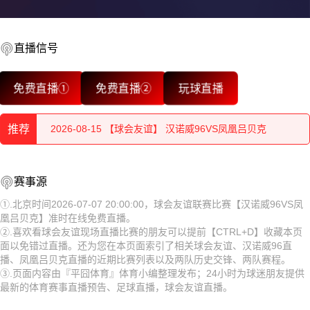
直播信号
2026-08-15 【球会友谊】 汉诺威96VS凤凰吕贝克
免费直播①
免费直播②
玩球直播
2026-08-15 【球会友谊】 汉诺威96VS凤凰吕贝克
推荐
2026-08-15 【球会友谊】 汉诺威96VS凤凰吕贝克
2026-08-15 【球会友谊】 汉诺威96VS凤凰吕贝克
2026-08-15 【球会友谊】 汉诺威96VS凤凰吕贝克
赛事源
2026-08-15 【球会友谊】 汉诺威96VS凤凰吕贝克
2026-08-15 【球会友谊】 汉诺威96VS凤凰吕贝克
①.北京时间2026-07-07 20:00:00，球会友谊联赛比赛【汉诺威96VS凤
凰吕贝克】准时在线免费直播。
2026-08-15 【球会友谊】 汉诺威96VS凤凰吕贝克
2026-08-15 【球会友谊】 汉诺威96VS凤凰吕贝克
②.喜欢看球会友谊现场直播比赛的朋友可以提前【CTRL+D】收藏本页
面以免错过直播。还为您在本页面索引了相关球会友谊、汉诺威96直
2026-08-15 【球会友谊】 汉诺威96VS凤凰吕贝克
2026-08-15 【球会友谊】 汉诺威96VS凤凰吕贝克
播、凤凰吕贝克直播的近期比赛列表以及两队历史交锋、两队赛程。
③.页面内容由『平囧体育』体育小编整理发布；24小时为球迷朋友提供
2026-08-15 【球会友谊】 汉诺威96VS凤凰吕贝克
2026-08-15 【球会友谊】 汉诺威96VS凤凰吕贝克
最新的体育赛事直播预告、足球直播，球会友谊直播。
2026-08-15 【球会友谊】 汉诺威96VS凤凰吕贝克
2026-08-15 【球会友谊】 汉诺威96VS凤凰吕贝克