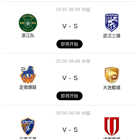
19:35
08-08
中超
V
S
-
浙江队
武汉三镇
即将开始
20:00
08-08
中甲
V
S
-
定南赣联
大连鲲城
即将开始
20:00
08-08
中超
V
S
-