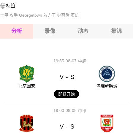
标签
2026-08-14 【球会友谊】 汉诺威96VS凤凰吕贝克
2026-08-15 【球会友谊】 汉诺威96VS凤凰吕贝克
土甲
攻手
Georgetown
效力于
夺冠后
英雄
2026-08-15 【球会友谊】 汉诺威96VS凤凰吕贝克
分析
录像
动态
集锦
2026-08-15 【球会友谊】 汉诺威96VS凤凰吕贝克
2026-08-14 【球会友谊】 汉诺威96VS凤凰吕贝克
19:35
08-07
中超
V
S
-
北京国安
深圳新鹏城
即将开始
19:00
08-08
中甲
V
S
-