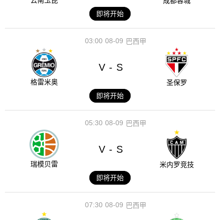
云南玉昆
成都蓉城
即将开始
03:00
08-09
巴西甲
V
S
-
格雷米奥
圣保罗
即将开始
05:30
08-09
巴西甲
V
S
-
瑞模贝雷
米内罗竞技
即将开始
07:30
08-09
巴西甲