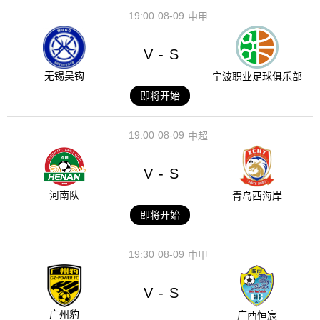
19:00
08-09
中甲
V
S
-
无锡吴钩
宁波职业足球俱乐部
即将开始
19:00
08-09
中超
V
S
-
河南队
青岛西海岸
即将开始
19:30
08-09
中甲
V
S
-
广州豹
广西恒宸