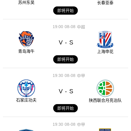
苏州东吴
长春亚泰
即将开始
19:00
08-08
中超
V
S
-
青岛海牛
上海申花
即将开始
19:30
08-08
中甲
V
S
-
石家庄功夫
陕西联合月亮泊队
即将开始
19:30
08-08
中甲