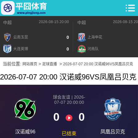
2026-08-15 20:00
2026-08-15 20
中超
中超
0
云南玉昆
上海申花
0
大连英博
河南队
当前位置:
>
>
网站首页
足球直播
2026-07-07 20:00 汉诺威96VS凤凰吕贝克
2026-07-07 20:00 汉诺威96VS凤凰吕贝克
球会友谊 | 2026-
07-07 20:00:00
0
0
汉诺威96
凤凰吕贝克
已结束