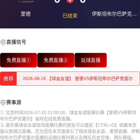
里德
伊斯坦布尔巴萨克塞
已结束
尔
直播信号
2026-08-15 【球会友谊】 里德VS伊斯坦布尔巴萨克塞尔
免费直播①
免费直播②
玩球直播
2026-08-15 【球会友谊】 里德VS伊斯坦布尔巴萨克塞尔
推荐
2026-08-15 【球会友谊】 里德VS伊斯坦布尔巴萨克塞尔
2026-08-15 【球会友谊】 里德VS伊斯坦布尔巴萨克塞尔
2026-08-15 【球会友谊】 里德VS伊斯坦布尔巴萨克塞尔
赛事源
2026-08-15 【球会友谊】 里德VS伊斯坦布尔巴萨克塞尔
2026-08-15 【球会友谊】 里德VS伊斯坦布尔巴萨克塞尔
①.北京时间2026-07-10 21:00:00，球会友谊联赛比赛【里德VS伊斯坦
布尔巴萨克塞尔】准时在线免费直播。
2026-08-15 【球会友谊】 里德VS伊斯坦布尔巴萨克塞尔
2026-08-15 【球会友谊】 里德VS伊斯坦布尔巴萨克塞尔
②.喜欢看球会友谊现场直播比赛的朋友可以提前【CTRL+D】收藏本页
面以免错过直播。还为您在本页面索引了相关球会友谊、里德直播、伊斯
2026-08-15 【球会友谊】 里德VS伊斯坦布尔巴萨克塞尔
2026-08-15 【球会友谊】 里德VS伊斯坦布尔巴萨克塞尔
坦布尔巴萨克塞尔直播的近期比赛列表以及两队历史交锋、两队赛程。