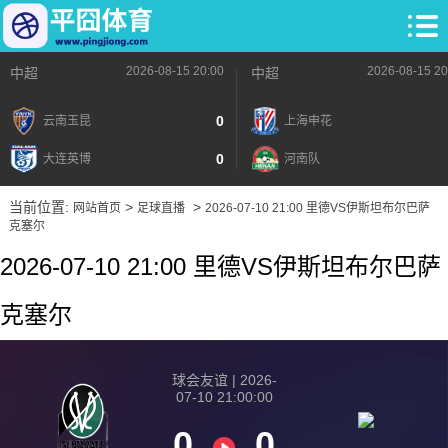
2026-08-15 20:00
2026-08-15 20
中超
中超
0
云南玉昆
上海申花
0
大连英博
河南队
当前位置:
>
>
网站首页
足球直播
2026-07-10 21:00 里德VS伊斯坦布尔巴萨
克塞尔
2026-07-10 21:00 里德VS伊斯坦布尔巴萨
克塞尔
球会友谊 | 2026-
07-10 21:00:00
0
0