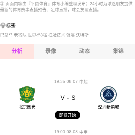
③.页面内容由『平囧体育』体育小编整理发布；24小时为球迷朋友提供
2026-08-15 【球会友谊】 里德VS伊斯坦布尔巴萨克塞尔
2026-08-15 【球会友谊】 里德VS伊斯坦布尔巴萨克塞尔
最新的体育赛事直播预告、足球直播，球会友谊直播。
2026-08-15 【球会友谊】 里德VS伊斯坦布尔巴萨克塞尔
2026-08-15 【球会友谊】 里德VS伊斯坦布尔巴萨克塞尔
标签
2026-08-14 【球会友谊】 里德VS伊斯坦布尔巴萨克塞尔
2026-08-15 【球会友谊】 里德VS伊斯坦布尔巴萨克塞尔
巴拿马
老将队
世界杯8强
扫脸技术
臂展
沃特斯
2026-08-15 【球会友谊】 里德VS伊斯坦布尔巴萨克塞尔
分析
录像
动态
集锦
2026-08-15 【球会友谊】 里德VS伊斯坦布尔巴萨克塞尔
2026-08-14 【球会友谊】 里德VS伊斯坦布尔巴萨克塞尔
19:35
08-07
中超
V
S
-
北京国安
深圳新鹏城
即将开始
19:00
08-08
中甲