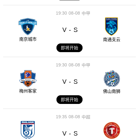
19:30
08-08
中甲
V
S
-
南京城市
南通支云
即将开始
19:30
08-08
中甲
V
S
-
梅州客家
佛山南狮
即将开始
19:35
08-08
中超
V
S
-