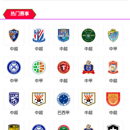
热门赛事
中超
中超
中超
中超
中甲
中甲
中甲
中超
中甲
中超
中超
中超
巴西甲
中超
中超