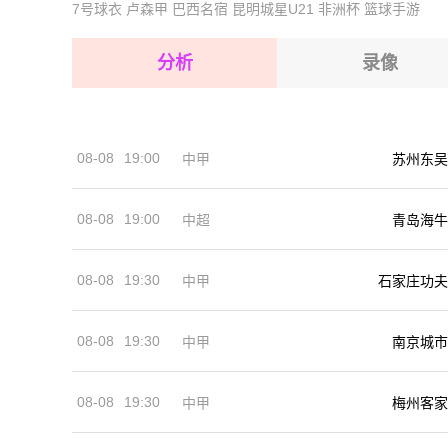
7号球衣
卢森甲
巴西名宿
昆明城星U21
非洲杯
篮球手游
2026-08-14 【球会友谊】 斯托克城VS布拉加
2026-08-15 【球会友谊】 斯托克城VS布拉加
2026-08-15 【球会友谊】 斯托克城VS布拉加
分析
录像
2026-08-15 【球会友谊】 斯托克城VS布拉加
2026-08-15 【球会友谊】 斯托克城VS布拉加
08-08
19:00
中甲
苏州东吴
2026-08-14 【球会友谊】 斯托克城VS布拉加
08-08
19:00
中超
青岛海牛
08-08
19:30
中甲
石家庄功夫
08-08
19:30
中甲
南京城市
08-08
19:30
中甲
梅州客家