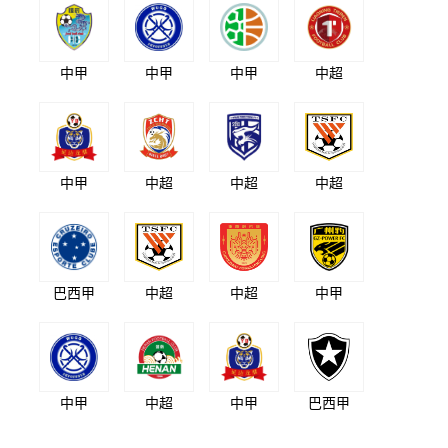
中甲
中甲
中甲
中超
中甲
中超
中超
中超
巴西甲
中超
中超
中甲
中甲
中超
中甲
巴西甲