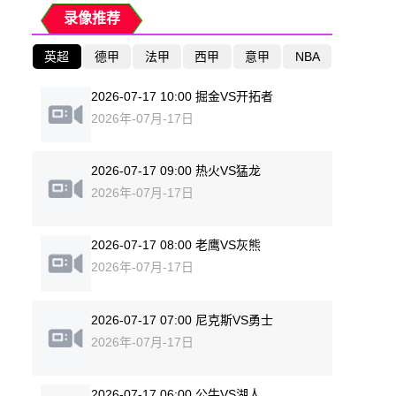
录像推荐
英超
德甲
法甲
西甲
意甲
NBA
2026-07-17 10:00 掘金VS开拓者
2026年-07月-17日
2026-07-17 09:00 热火VS猛龙
2026年-07月-17日
2026-07-17 08:00 老鹰VS灰熊
2026年-07月-17日
2026-07-17 07:00 尼克斯VS勇士
2026年-07月-17日
2026-07-17 06:00 公牛VS湖人