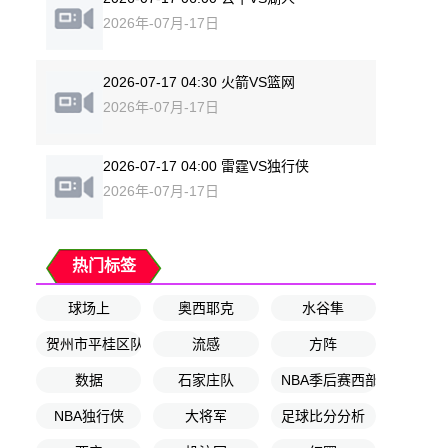
2026年-07月-17日
2026-07-17 04:30 火箭VS篮网
2026年-07月-17日
2026-07-17 04:00 雷霆VS独行侠
2026年-07月-17日
热门标签
球场上
奥西耶克
水谷隼
贺州市平桂区队
流感
方阵
数据
石家庄队
NBA季后赛西部半决赛G3
NBA独行侠
大将军
足球比分分析