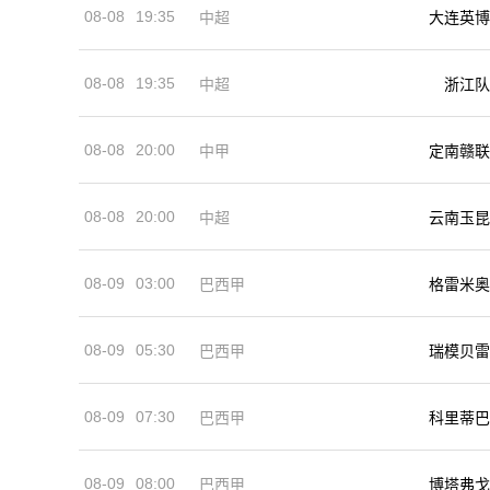
08-08
19:35
中超
大连英博
08-08
19:35
中超
浙江队
08-08
20:00
中甲
定南赣联
08-08
20:00
中超
云南玉昆
08-09
03:00
巴西甲
格雷米奥
08-09
05:30
巴西甲
瑞模贝雷
08-09
07:30
巴西甲
科里蒂巴
08-09
08:00
巴西甲
博塔弗戈