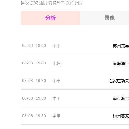
摔跤
禁欲
速度
青春热血
跳台
扫脸
2026-08-15 【球会友谊】 马特斯堡VS贝西克塔
2026-08-15 【球会友谊】 马特斯堡VS贝西克塔
2026-08-15 【球会友谊】 马特斯堡VS贝西克塔
分析
录像
2026-08-14 【球会友谊】 马特斯堡VS贝西克塔
2026-08-15 【球会友谊】 马特斯堡VS贝西克塔
2026-08-15 【球会友谊】 马特斯堡VS贝西克塔
08-08
19:00
中甲
苏州东吴
2026-08-14 【球会友谊】 马特斯堡VS贝西克塔
08-08
19:00
中超
青岛海牛
08-08
19:30
中甲
石家庄功夫
08-08
19:30
中甲
南京城市
08-08
19:30
中甲
梅州客家