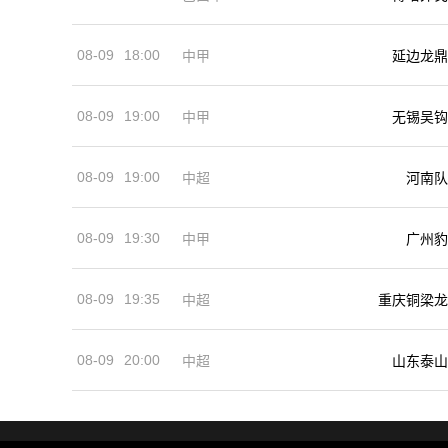
08-09
18:00
中甲
延边龙鼎
08-09
19:00
中甲
无锡吴钩
08-09
19:00
河南队
中超
08-09
19:30
中甲
广州豹
08-09
19:35
中超
重庆铜梁龙
08-09
20:00
中超
山东泰山