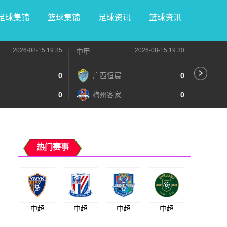
足球集锦
篮球集锦
足球资讯
篮球资讯
2026-08-15 19:35
2026-08-15 19:30
中甲
中甲
0
广西恒宸
0
无
0
梅州客家
0
广
热门赛事
中超
中超
中超
中超