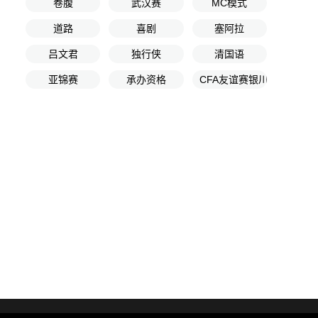
卷腹
武汉赛
MC模式
道路
喜剧
塞阿拉
吕文君
独行侠
清国语
亚锦赛
承办资格
CFA友谊赛银川赛第2轮