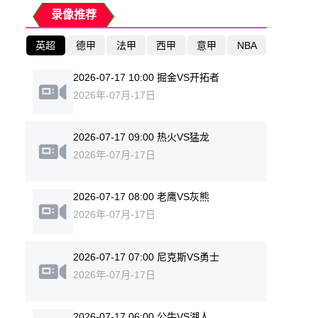
录像推荐
英超
德甲
法甲
西甲
意甲
NBA
2026-07-17 10:00 掘金VS开拓者
2026年-07月-17日
2026-07-17 09:00 热火VS猛龙
2026年-07月-17日
2026-07-17 08:00 老鹰VS灰熊
2026年-07月-17日
2026-07-17 07:00 尼克斯VS勇士
2026年-07月-17日
2026-07-17 06:00 公牛VS湖人