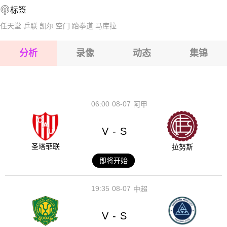
标签
2026-08-15 【球会友谊】 奥地利卢斯特瑙VS阿劳
任天堂
乒联
凯尔
空门
跆拳道
马库拉
2026-08-15 【球会友谊】 奥地利卢斯特瑙VS阿劳
分析
录像
动态
集锦
2026-08-15 【球会友谊】 奥地利卢斯特瑙VS阿劳
2026-08-14 【球会友谊】 奥地利卢斯特瑙VS阿劳
06:00
08-07
阿甲
V
S
-
圣塔菲联
拉努斯
即将开始
19:35
08-07
中超
V
S
-