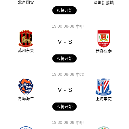
北京国安
深圳新鹏城
即将开始
19:00
08-08
中甲
V
S
-
苏州东吴
长春亚泰
即将开始
19:00
08-08
中超
V
S
-
青岛海牛
上海申花
即将开始
19:30
08-08
中甲