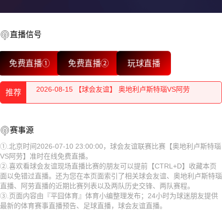
2026-08-15 【球会友谊】 奥地利卢斯特瑙VS阿劳
2026-08-15 【球会友谊】 奥地利卢斯特瑙VS阿劳
直播信号
2026-08-15 【球会友谊】 奥地利卢斯特瑙VS阿劳
免费直播①
免费直播②
玩球直播
2026-08-15 【球会友谊】 奥地利卢斯特瑙VS阿劳
推荐
2026-08-15 【球会友谊】 奥地利卢斯特瑙VS阿劳
2026-08-15 【球会友谊】 奥地利卢斯特瑙VS阿劳
2026-08-15 【球会友谊】 奥地利卢斯特瑙VS阿劳
赛事源
2026-08-15 【球会友谊】 奥地利卢斯特瑙VS阿劳
2026-08-15 【球会友谊】 奥地利卢斯特瑙VS阿劳
①.北京时间2026-07-10 23:00:00，球会友谊联赛比赛【奥地利卢斯特瑙
VS阿劳】准时在线免费直播。
2026-08-15 【球会友谊】 奥地利卢斯特瑙VS阿劳
2026-08-15 【球会友谊】 奥地利卢斯特瑙VS阿劳
②.喜欢看球会友谊现场直播比赛的朋友可以提前【CTRL+D】收藏本页
面以免错过直播。还为您在本页面索引了相关球会友谊、奥地利卢斯特瑙
2026-08-15 【球会友谊】 奥地利卢斯特瑙VS阿劳
2026-08-15 【球会友谊】 奥地利卢斯特瑙VS阿劳
直播、阿劳直播的近期比赛列表以及两队历史交锋、两队赛程。
③.页面内容由『平囧体育』体育小编整理发布；24小时为球迷朋友提供
2026-08-15 【球会友谊】 奥地利卢斯特瑙VS阿劳
2026-08-14 【球会友谊】 奥地利卢斯特瑙VS阿劳
最新的体育赛事直播预告、足球直播，球会友谊直播。
2026-08-15 【球会友谊】 奥地利卢斯特瑙VS阿劳