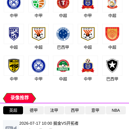
中甲
中甲
中超
中甲
中超
中超
中超
巴西甲
中超
中超
中甲
中甲
中超
中甲
巴西甲
录像推荐
英超
德甲
法甲
西甲
意甲
NBA
2026-07-17 10:00 掘金VS开拓者