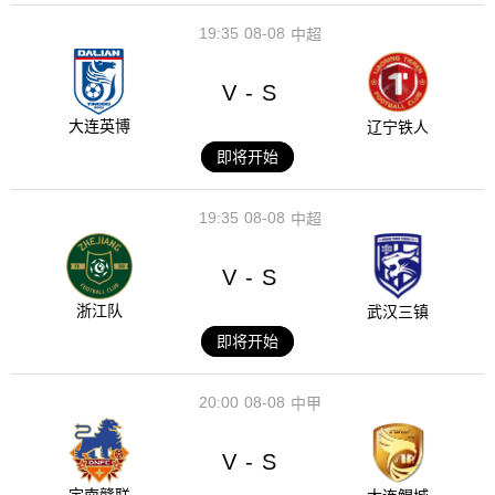
19:35
08-08
中超
V
S
-
大连英博
辽宁铁人
即将开始
19:35
08-08
中超
V
S
-
浙江队
武汉三镇
即将开始
20:00
08-08
中甲
V
S
-