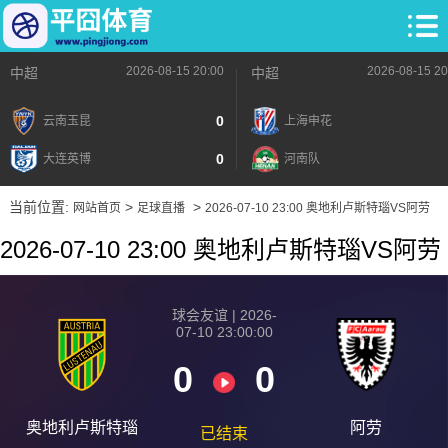
2026-08-15 20:00
2026-08-15 20
中超
中超
0
云南玉昆
上海申花
0
大连英博
河南队
当前位置:
>
>
网站首页
足球直播
2026-07-10 23:00 奥地利卢斯特瑙VS阿劳
2026-07-10 23:00 奥地利卢斯特瑙VS阿劳
球会友谊 | 2026-
07-10 23:00:00
0
0
奥地利卢斯特瑙
阿劳
已结束