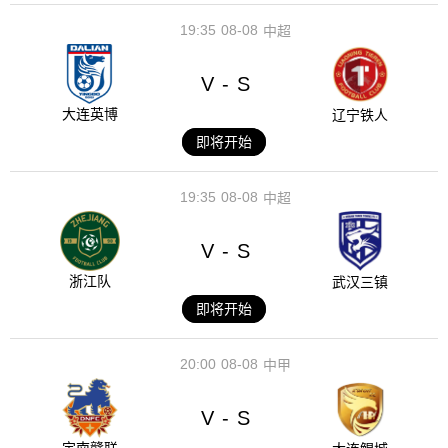
19:35
08-08
中超
V
S
-
大连英博
辽宁铁人
即将开始
19:35
08-08
中超
V
S
-
浙江队
武汉三镇
即将开始
20:00
08-08
中甲
V
S
-