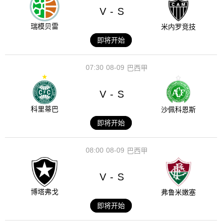
V
S
-
瑞模贝雷
米内罗竞技
即将开始
07:30
08-09
巴西甲
V
S
-
科里蒂巴
沙佩科恩斯
即将开始
08:00
08-09
巴西甲
V
S
-
博塔弗戈
弗鲁米嫩塞
即将开始