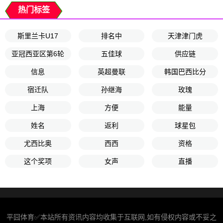
热门标签
斯里兰卡U17
排名中
天津津门虎
亚冠西亚区第6轮
五佳球
供应链
信息
英超曼联
韩国巴西比分
宿迁队
孙继海
玫瑰
上海
方便
能量
姓名
返利
球星包
尤西比奥
西西
资格
这个奖项
女声
直播
平囧体育✅本站所有资讯内容均收集于互联网,如有侵权内容或不妥之