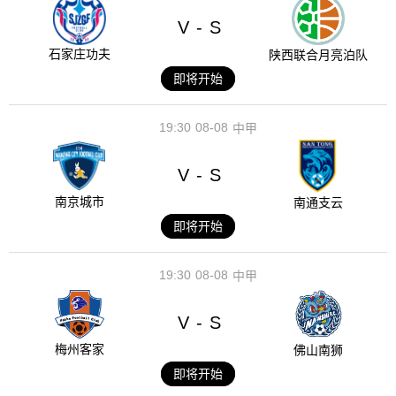
V
S
-
石家庄功夫
陕西联合月亮泊队
即将开始
19:30
08-08
中甲
V
S
-
南京城市
南通支云
即将开始
19:30
08-08
中甲
V
S
-
梅州客家
佛山南狮
即将开始