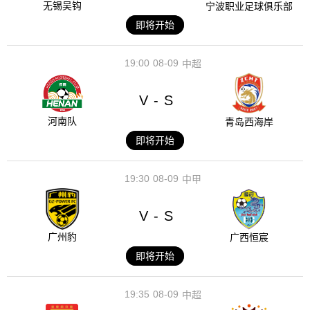
无锡吴钩
宁波职业足球俱乐部
即将开始
19:00
08-09
中超
V
S
-
河南队
青岛西海岸
即将开始
19:30
08-09
中甲
V
S
-
广州豹
广西恒宸
即将开始
19:35
08-09
中超