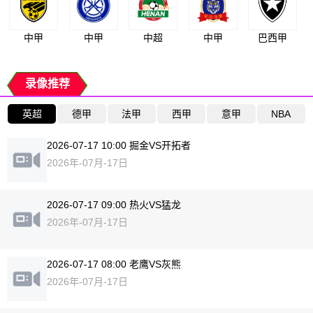
中甲
中甲
中超
中甲
巴西甲
录像推荐
英超
德甲
法甲
西甲
意甲
NBA
2026-07-17 10:00 掘金VS开拓者
2026年-07月-17日
2026-07-17 09:00 热火VS猛龙
2026年-07月-17日
2026-07-17 08:00 老鹰VS灰熊
2026年-07月-17日