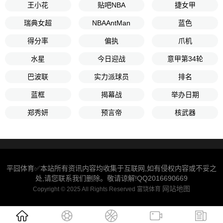
王小花
贴吧NBA
捷女甲
瑞典女超
NBAAntMan
蓝色
得分率
偏执
爪机
水星
今日迎战
意甲第34轮
巴波联
实力派球员
排名
蓝框
揭幕战
举办日期
郑秀妍
预言帝
核武器
平囧体育✅本站所有资讯内容均收集于互联网,如有侵权内容或不妥之
处,请您联系我们删除。敬请谅解!QQ2016690669
网站地图
Copyright © 2025 All Rights Reserved 富饶体育