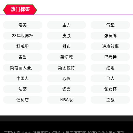
热门标签
洛美
主力
气垫
23年世界杯
皮肤
张黄牌
科威甲
排布
进攻效率
吉鲁
莱切城
巴考特
简笔画大全」
斯图拉特
绝地
中国人
心仪
飞人
法蒂
语言
匈女杯
便利店
NBA版
之战