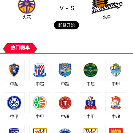
V
S
-
火花
水星
即将开始
热门赛事
中超
中超
中超
中超
中甲
中甲
中甲
中超
中甲
中超