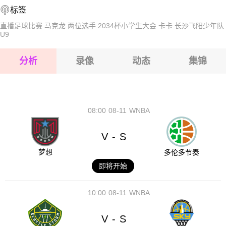
2026-08-14 【球会友谊】 比尔森VS哥本哈根
标签
2026-08-15 【球会友谊】 比尔森VS哥本哈根
直播足球比赛
马克龙
两位选手
2034杯小学生大会
卡卡
长沙飞阳少年队
U9
2026-08-15 【球会友谊】 比尔森VS哥本哈根
分析
录像
动态
集锦
2026-08-15 【球会友谊】 比尔森VS哥本哈根
2026-08-14 【球会友谊】 比尔森VS哥本哈根
08:00
08-11
WNBA
V
S
-
梦想
多伦多节奏
即将开始
10:00
08-11
WNBA
V
S
-