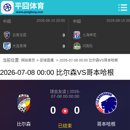
2026-08-15 20:00
2026-08-15 20
中超
中超
0
云南玉昆
上海申花
0
大连英博
河南队
当前位置:
>
>
网站首页
足球直播
2026-07-08 00:00 比尔森VS哥本哈根
2026-07-08 00:00 比尔森VS哥本哈根
球会友谊 | 2026-
07-08 00:00:00
0
0
比尔森
哥本哈根
已结束