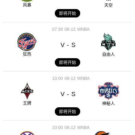
风暴
天空
即将开始
07:30
08-12
WNBA
V
S
-
狂热
自由人
即将开始
10:00
08-12
WNBA
V
S
-
王牌
神秘人
即将开始
10:00
08-12
WNBA