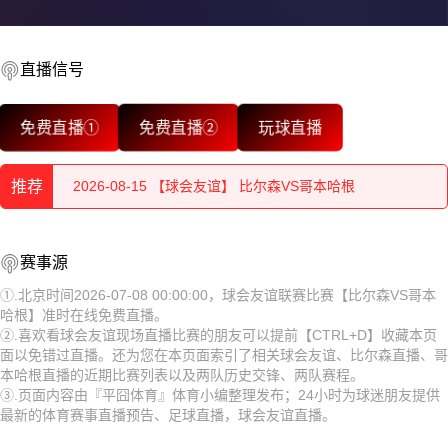
直播信号
2026-08-15 【球会友谊】 比尔森VS哥本哈根
2026-08-15 【球会友谊】 比尔森VS哥本哈根
免费直播①
免费直播②
玩球直播
2026-08-15 【球会友谊】 比尔森VS哥本哈根
推荐
2026-08-15 【球会友谊】 比尔森VS哥本哈根
2026-08-15 【球会友谊】 比尔森VS哥本哈根
2026-08-15 【球会友谊】 比尔森VS哥本哈根
赛事源
2026-08-15 【球会友谊】 比尔森VS哥本哈根
2026-08-15 【球会友谊】 比尔森VS哥本哈根
①.北京时间2026-07-08 00:00:00，球会友谊联赛比赛【比尔森VS哥本
哈根】准时在线免费直播。
2026-08-15 【球会友谊】 比尔森VS哥本哈根
②.喜欢看球会友谊现场直播比赛的朋友可以提前【CTRL+D】收藏本页
2026-08-15 【球会友谊】 比尔森VS哥本哈根
面以免错过直播。还为您在本页面索引了相关球会友谊、比尔森直播、哥
2026-08-15 【球会友谊】 比尔森VS哥本哈根
本哈根直播的近期比赛列表以及两队历史交锋、两队赛程。
2026-08-15 【球会友谊】 比尔森VS哥本哈根
③.页面内容由『平囧体育』体育小编整理发布；24小时为球迷朋友提供
2026-08-15 【球会友谊】 比尔森VS哥本哈根
最新的体育赛事直播预告、足球直播，球会友谊直播。
2026-08-15 【球会友谊】 比尔森VS哥本哈根
2026-08-15 【球会友谊】 比尔森VS哥本哈根