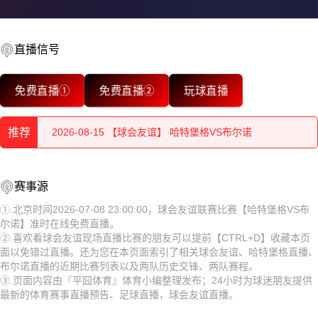
直播信号
2026-08-15 【球会友谊】 哈特堡格VS布尔诺
免费直播①
免费直播②
玩球直播
2026-08-15 【球会友谊】 哈特堡格VS布尔诺
推荐
2026-08-15 【球会友谊】 哈特堡格VS布尔诺
2026-08-15 【球会友谊】 哈特堡格VS布尔诺
2026-08-15 【球会友谊】 哈特堡格VS布尔诺
赛事源
2026-08-15 【球会友谊】 哈特堡格VS布尔诺
2026-08-15 【球会友谊】 哈特堡格VS布尔诺
①.北京时间2026-07-08 23:00:00，球会友谊联赛比赛【哈特堡格VS布
尔诺】准时在线免费直播。
2026-08-15 【球会友谊】 哈特堡格VS布尔诺
2026-08-15 【球会友谊】 哈特堡格VS布尔诺
②.喜欢看球会友谊现场直播比赛的朋友可以提前【CTRL+D】收藏本页
面以免错过直播。还为您在本页面索引了相关球会友谊、哈特堡格直播、
2026-08-15 【球会友谊】 哈特堡格VS布尔诺
2026-08-15 【球会友谊】 哈特堡格VS布尔诺
布尔诺直播的近期比赛列表以及两队历史交锋、两队赛程。
③.页面内容由『平囧体育』体育小编整理发布；24小时为球迷朋友提供
2026-08-15 【球会友谊】 哈特堡格VS布尔诺
2026-08-15 【球会友谊】 哈特堡格VS布尔诺
最新的体育赛事直播预告、足球直播，球会友谊直播。
2026-08-15 【球会友谊】 哈特堡格VS布尔诺
2026-08-15 【球会友谊】 哈特堡格VS布尔诺