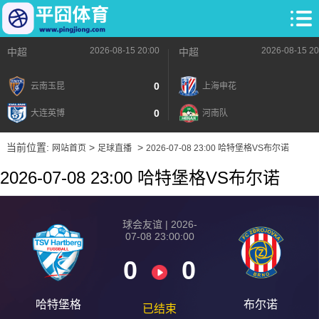
2026-08-15 20:00
2026-08-15 20
中超
中超
0
云南玉昆
上海申花
0
大连英博
河南队
当前位置:
>
>
网站首页
足球直播
2026-07-08 23:00 哈特堡格VS布尔诺
2026-07-08 23:00 哈特堡格VS布尔诺
球会友谊 | 2026-
07-08 23:00:00
0
0
哈特堡格
布尔诺
已结束