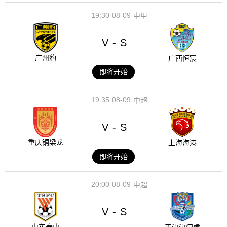
19:30
08-09
中甲
V
S
-
广州豹
广西恒宸
即将开始
19:35
08-09
中超
V
S
-
重庆铜梁龙
上海海港
即将开始
20:00
08-09
中超
V
S
-