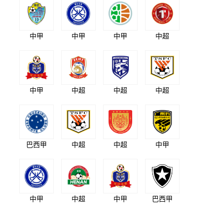
中甲
中甲
中甲
中超
中甲
中超
中超
中超
巴西甲
中超
中超
中甲
中甲
中超
中甲
巴西甲