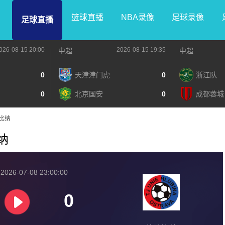
篮球直播
NBA录像
足球录像
足球直播
026-08-15 20:00
2026-08-15 19:35
中超
中超
0
天津津门虎
0
浙江队
0
北京国安
0
成都蓉城
路比纳
比纳
026-07-08 23:00:00
0