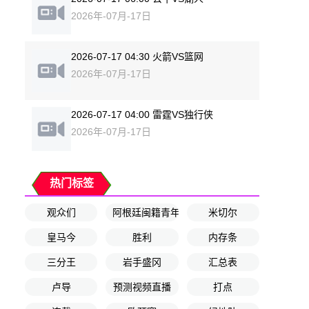
2026年-07月-17日
2026-07-17 04:30 火箭VS篮网
2026年-07月-17日
2026-07-17 04:00 雷霆VS独行侠
2026年-07月-17日
热门标签
观众们
阿根廷闽籍青年队友谊赛
米切尔
皇马今
胜利
内存条
三分王
岩手盛冈
汇总表
卢导
预测视频直播
打点