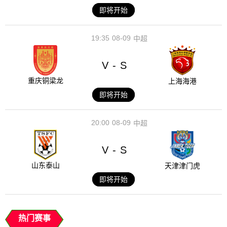
即将开始
19:35
08-09
中超
V
S
-
重庆铜梁龙
上海海港
即将开始
20:00
08-09
中超
V
S
-
山东泰山
天津津门虎
即将开始
热门赛事