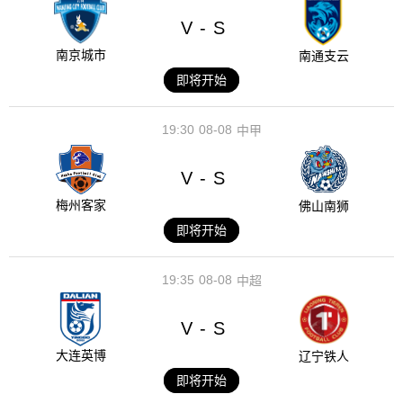
V
S
-
南京城市
南通支云
即将开始
19:30
08-08
中甲
V
S
-
梅州客家
佛山南狮
即将开始
19:35
08-08
中超
V
S
-
大连英博
辽宁铁人
即将开始