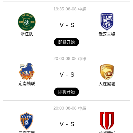
19:35
08-08
中超
V
S
-
浙江队
武汉三镇
即将开始
20:00
08-08
中甲
V
S
-
定南赣联
大连鲲城
即将开始
20:00
08-08
中超
V
S
-