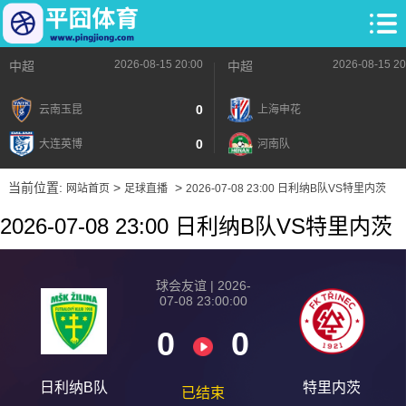
2026-08-15 20:00
2026-08-15 20
中超
中超
0
云南玉昆
上海申花
0
大连英博
河南队
当前位置:
>
>
网站首页
足球直播
2026-07-08 23:00 日利纳B队VS特里内茨
2026-07-08 23:00 日利纳B队VS特里内茨
球会友谊 | 2026-
07-08 23:00:00
0
0
日利纳B队
特里内茨
已结束