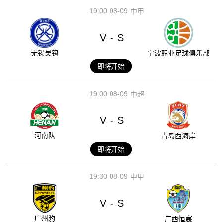
19:00
08-09
中甲
V
S
-
无锡吴钩
宁波职业足球俱乐部
即将开始
19:00
08-09
中超
V
S
-
河南队
青岛西海岸
即将开始
19:30
08-09
中甲
V
S
-
广州豹
广西恒宸