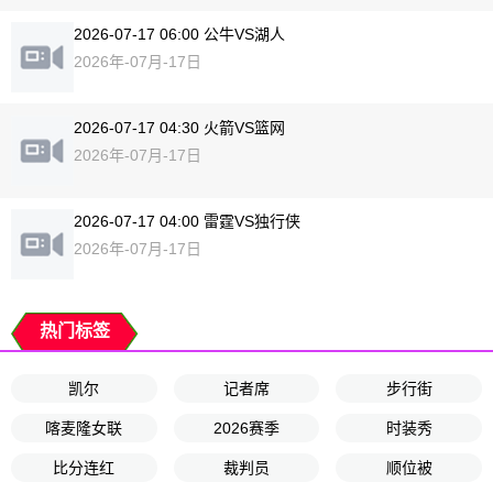
2026-07-17 06:00 公牛VS湖人
2026年-07月-17日
2026-07-17 04:30 火箭VS篮网
2026年-07月-17日
2026-07-17 04:00 雷霆VS独行侠
2026年-07月-17日
热门标签
凯尔
记者席
步行街
喀麦隆女联
2026赛季
时装秀
比分连红
裁判员
顺位被