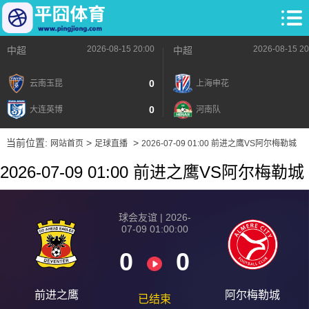
2026-08-15 20:00
2026-08-15 20
中超
中超
0
云南玉昆
上海申花
0
大连英博
河南队
当前位置:
>
>
网站首页
足球直播
2026-07-09 01:00 前进之鹰VS阿尔梅勒城
2026-07-09 01:00 前进之鹰VS阿尔梅勒城
球会友谊 | 2026-
07-09 01:00:00
0
0
前进之鹰
阿尔梅勒城
已结束