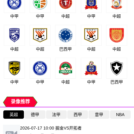
中甲
中甲
中超
中甲
中超
中超
中超
巴西甲
中超
中超
中甲
中甲
中超
中甲
巴西甲
录像推荐
英超
德甲
法甲
西甲
意甲
NBA
2026-07-17 10:00 掘金VS开拓者