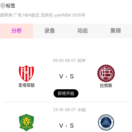
标签
2026-08-14 【球会友谊】 前进之鹰VS阿尔梅勒城
2026-08-15 【球会友谊】 前进之鹰VS阿尔梅勒城
烟草商
广电
NBA励志
双肩包
yyk4NBA
2026年
2026-08-15 【球会友谊】 前进之鹰VS阿尔梅勒城
分析
录像
动态
集锦
2026-08-15 【球会友谊】 前进之鹰VS阿尔梅勒城
2026-08-14 【球会友谊】 前进之鹰VS阿尔梅勒城
06:00
08-07
阿甲
V
S
-
圣塔菲联
拉努斯
即将开始
19:35
08-07
中超
V
S
-