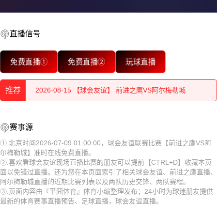
直播信号
2026-08-15 【球会友谊】 前进之鹰VS阿尔梅勒城
免费直播①
免费直播②
玩球直播
2026-08-15 【球会友谊】 前进之鹰VS阿尔梅勒城
推荐
2026-08-15 【球会友谊】 前进之鹰VS阿尔梅勒城
2026-08-15 【球会友谊】 前进之鹰VS阿尔梅勒城
2026-08-15 【球会友谊】 前进之鹰VS阿尔梅勒城
赛事源
2026-08-15 【球会友谊】 前进之鹰VS阿尔梅勒城
2026-08-15 【球会友谊】 前进之鹰VS阿尔梅勒城
①.北京时间2026-07-09 01:00:00，球会友谊联赛比赛【前进之鹰VS阿
尔梅勒城】准时在线免费直播。
2026-08-15 【球会友谊】 前进之鹰VS阿尔梅勒城
2026-08-15 【球会友谊】 前进之鹰VS阿尔梅勒城
②.喜欢看球会友谊现场直播比赛的朋友可以提前【CTRL+D】收藏本页
面以免错过直播。还为您在本页面索引了相关球会友谊、前进之鹰直播、
2026-08-15 【球会友谊】 前进之鹰VS阿尔梅勒城
2026-08-15 【球会友谊】 前进之鹰VS阿尔梅勒城
阿尔梅勒城直播的近期比赛列表以及两队历史交锋、两队赛程。
③.页面内容由『平囧体育』体育小编整理发布；24小时为球迷朋友提供
2026-08-15 【球会友谊】 前进之鹰VS阿尔梅勒城
2026-08-15 【球会友谊】 前进之鹰VS阿尔梅勒城
最新的体育赛事直播预告、足球直播，球会友谊直播。
2026-08-15 【球会友谊】 前进之鹰VS阿尔梅勒城
2026-08-15 【球会友谊】 前进之鹰VS阿尔梅勒城