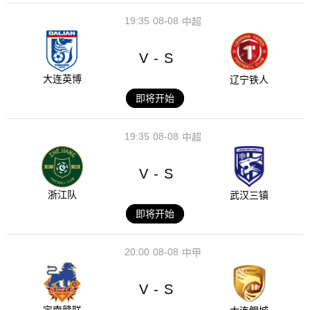
19:35
08-08
中超
V
S
-
大连英博
辽宁铁人
即将开始
19:35
08-08
中超
V
S
-
浙江队
武汉三镇
即将开始
20:00
08-08
中甲
V
S
-