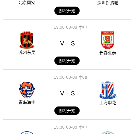
北京国安
深圳新鹏城
即将开始
19:00
08-08
中甲
V
S
-
苏州东吴
长春亚泰
即将开始
19:00
08-08
中超
V
S
-
青岛海牛
上海申花
即将开始
19:30
08-08
中甲