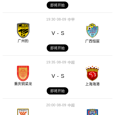
即将开始
19:30
08-09
中甲
V
S
-
广州豹
广西恒宸
即将开始
19:35
08-09
中超
V
S
-
重庆铜梁龙
上海海港
即将开始
20:00
08-09
中超