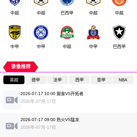
中超
中超
巴西甲
中超
中超
中甲
中甲
中超
中甲
巴西甲
录像推荐
英超
德甲
法甲
西甲
意甲
NBA
2026-07-17 10:00 掘金VS开拓者
2026年-07月-17日
2026-07-17 09:00 热火VS猛龙
2026年-07月-17日