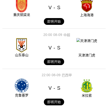
V
S
-
重庆铜梁龙
上海海港
即将开始
20:00
08-09
中超
V
S
-
山东泰山
天津津门虎
即将开始
22:00
08-09
巴西甲
V
S
-
克鲁塞罗
米拉索
即将开始