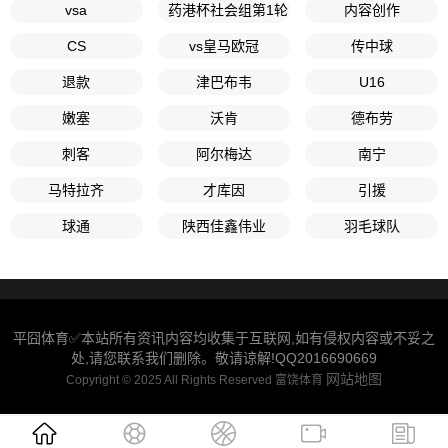
vsa
药港杯社会组第1轮
内容创作
CS
vs皇马欧冠
传中球
退款
津巴布韦
U16
嫩塞
沃肯
德布劳
刺客
阿尔梅达
南宁
马特拉齐
才库因
引援
球通
陕西佳鑫伟业
羽毛球队
平囧体育✅本站所有资讯内容均收集于互联网,如有侵权内容或不妥之
处,请您联系我们删除。敬请谅解!QQ2016690669
网站地图
Copyright © 2025 All Rights Reserved 富饶体育