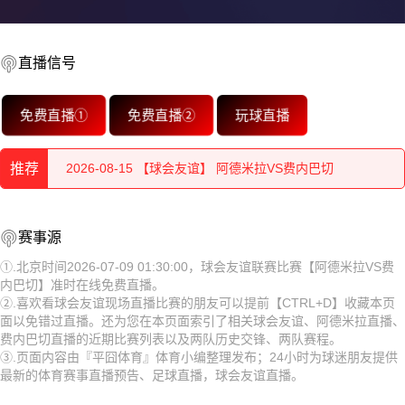
直播信号
2026-08-15 【球会友谊】 阿德米拉VS费内巴切
免费直播①
免费直播②
玩球直播
2026-08-15 【球会友谊】 阿德米拉VS费内巴切
2026-08-15 【球会友谊】 阿德米拉VS费内巴切
推荐
2026-08-15 【球会友谊】 阿德米拉VS费内巴切
2026-08-15 【球会友谊】 阿德米拉VS费内巴切
赛事源
2026-08-15 【球会友谊】 阿德米拉VS费内巴切
2026-08-15 【球会友谊】 阿德米拉VS费内巴切
①.北京时间2026-07-09 01:30:00，球会友谊联赛比赛【阿德米拉VS费
2026-08-15 【球会友谊】 阿德米拉VS费内巴切
内巴切】准时在线免费直播。
2026-08-15 【球会友谊】 阿德米拉VS费内巴切
②.喜欢看球会友谊现场直播比赛的朋友可以提前【CTRL+D】收藏本页
2026-08-15 【球会友谊】 阿德米拉VS费内巴切
面以免错过直播。还为您在本页面索引了相关球会友谊、阿德米拉直播、
2026-08-15 【球会友谊】 阿德米拉VS费内巴切
费内巴切直播的近期比赛列表以及两队历史交锋、两队赛程。
2026-08-15 【球会友谊】 阿德米拉VS费内巴切
③.页面内容由『平囧体育』体育小编整理发布；24小时为球迷朋友提供
2026-08-15 【球会友谊】 阿德米拉VS费内巴切
最新的体育赛事直播预告、足球直播，球会友谊直播。
2026-08-15 【球会友谊】 阿德米拉VS费内巴切
2026-08-15 【球会友谊】 阿德米拉VS费内巴切