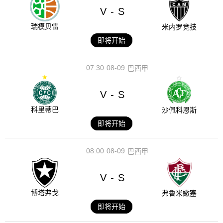
V
S
-
瑞模贝雷
米内罗竞技
即将开始
07:30
08-09
巴西甲
V
S
-
科里蒂巴
沙佩科恩斯
即将开始
08:00
08-09
巴西甲
V
S
-
博塔弗戈
弗鲁米嫩塞
即将开始