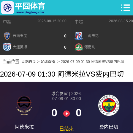
2026-08-15 20:00
2026-08-15 20
中超
中超
0
云南玉昆
上海申花
0
大连英博
河南队
当前位置:
>
>
网站首页
足球直播
2026-07-09 01:30 阿德米拉VS费内巴切
2026-07-09 01:30 阿德米拉VS费内巴切
球会友谊 | 2026-
07-09 01:30:00
0
0
阿德米拉
费内巴切
已结束