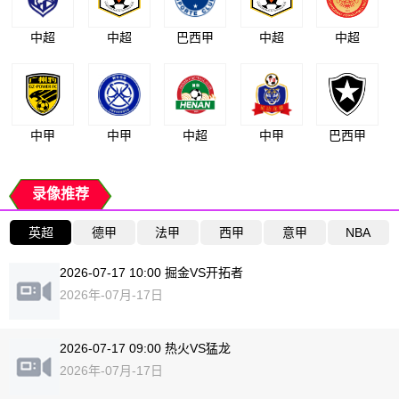
中超
中超
巴西甲
中超
中超
中甲
中甲
中超
中甲
巴西甲
录像推荐
英超
德甲
法甲
西甲
意甲
NBA
2026-07-17 10:00 掘金VS开拓者
2026年-07月-17日
2026-07-17 09:00 热火VS猛龙
2026年-07月-17日