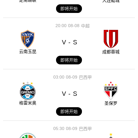
定南赣联
大连鲲城
即将开始
20:00
08-08
中超
V
S
-
云南玉昆
成都蓉城
即将开始
03:00
08-09
巴西甲
V
S
-
格雷米奥
圣保罗
即将开始
05:30
08-09
巴西甲