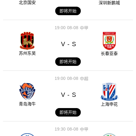
北京国安
深圳新鹏城
即将开始
19:00
08-08
中甲
V
S
-
苏州东吴
长春亚泰
即将开始
19:00
08-08
中超
V
S
-
青岛海牛
上海申花
即将开始
19:30
08-08
中甲