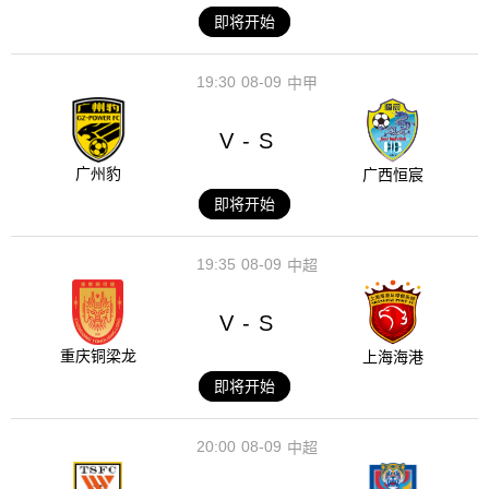
即将开始
19:30
08-09
中甲
V
S
-
广州豹
广西恒宸
即将开始
19:35
08-09
中超
V
S
-
重庆铜梁龙
上海海港
即将开始
20:00
08-09
中超