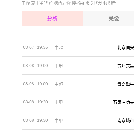
中锋
意甲第19轮
澳西后备
博格斯
绝杀比分
特朗普
2026-08-15 【球会友谊】 洛桑VS弗拉门戈
2026-08-14 【球会友谊】 洛桑VS弗拉门戈
2026-08-15 【球会友谊】 洛桑VS弗拉门戈
分析
录像
2026-08-15 【球会友谊】 洛桑VS弗拉门戈
2026-08-15 【球会友谊】 洛桑VS弗拉门戈
08-07
19:35
中超
北京国安
2026-08-14 【球会友谊】 洛桑VS弗拉门戈
08-08
19:00
中甲
苏州东吴
08-08
19:00
中超
青岛海牛
08-08
19:30
中甲
石家庄功夫
08-08
19:30
中甲
南京城市