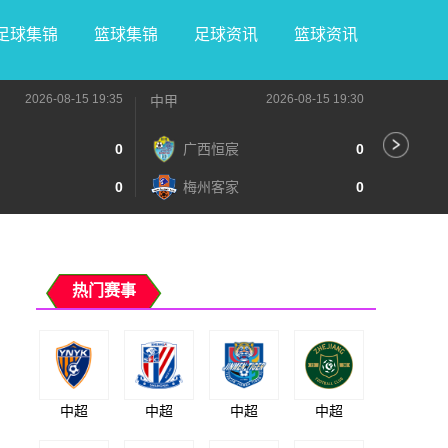
足球集锦
篮球集锦
足球资讯
篮球资讯
2026-08-15 19:35
2026-08-15 19:30
中甲
中甲
0
广西恒宸
0
无
0
梅州客家
0
广
热门赛事
中超
中超
中超
中超