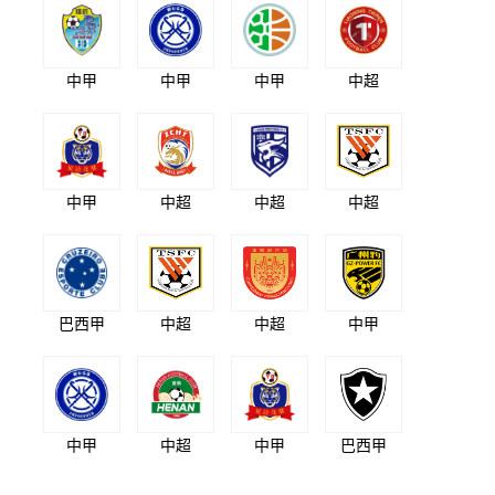
中甲
中甲
中甲
中超
中甲
中超
中超
中超
巴西甲
中超
中超
中甲
中甲
中超
中甲
巴西甲