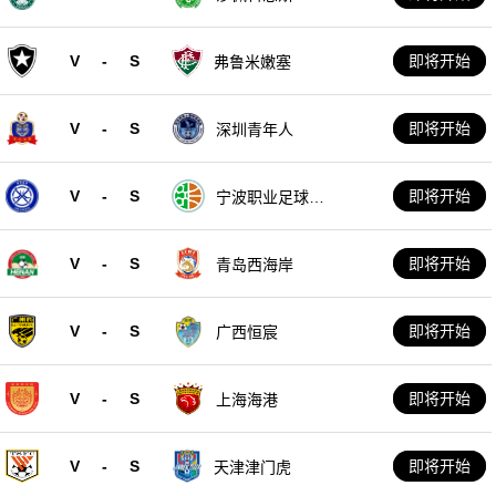
V
-
S
即将开始
弗鲁米嫩塞
V
-
S
即将开始
深圳青年人
V
-
S
即将开始
宁波职业足球俱
乐部
V
-
S
即将开始
青岛西海岸
V
-
S
即将开始
广西恒宸
V
-
S
即将开始
上海海港
V
-
S
即将开始
天津津门虎