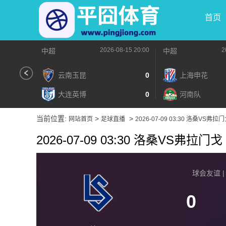
首页
2026-08-15 20:00
2
中超
中超
云南玉昆
0
上海申花
大连英博
0
河南队
当前位置:
>
>
网站首页
足球直播
2026-07-09 03:30 洛桑VS弗拉
2026-07-09 03:30 洛桑VS弗拉门戈
球会友谊 | 2
0