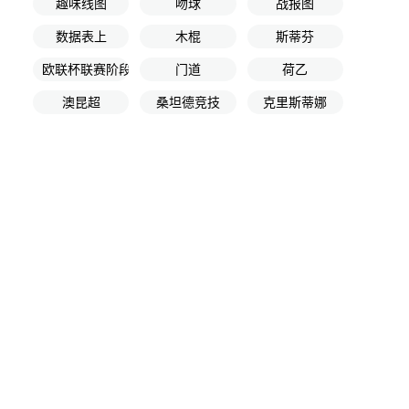
趣味线图
吻球
战报图
数据表上
木棍
斯蒂芬
欧联杯联赛阶段第8轮
门道
荷乙
澳昆超
桑坦德竞技
克里斯蒂娜