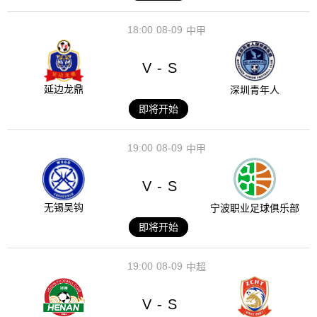
18:00
08-09
中甲
V
S
-
延边龙鼎
深圳青年人
即将开始
19:00
08-09
中甲
V
S
-
无锡吴钩
宁波职业足球俱乐部
即将开始
19:00
08-09
中超
V
S
-