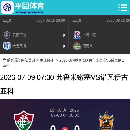
2026-08-15 20:00
2026-08-15 20
中超
中超
0
云南玉昆
上海申花
0
大连英博
河南队
当前位置:
>
>
网站首页
足球直播
2026-07-09 07:30 弗鲁米嫩塞VS诺瓦伊古
亚科
2026-07-09 07:30 弗鲁米嫩塞VS诺瓦伊古
亚科
球会友谊 | 2026-
07-09 07:30:00
0
0