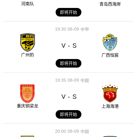
河南队
青岛西海岸
即将开始
19:30
08-09
中甲
V
S
-
广州豹
广西恒宸
即将开始
19:35
08-09
中超
V
S
-
重庆铜梁龙
上海海港
即将开始
20:00
08-09
中超