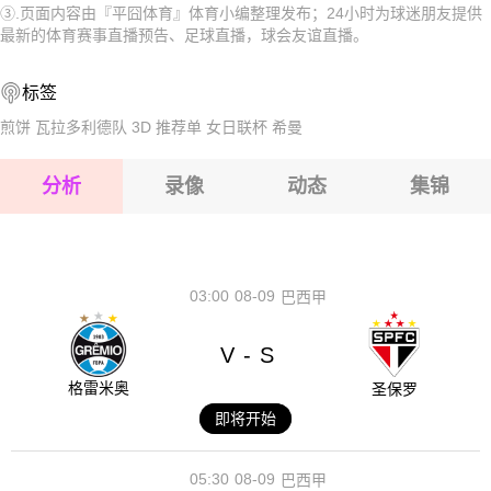
③.页面内容由『平囧体育』体育小编整理发布；24小时为球迷朋友提供
2026-08-15 【球会友谊】 弗鲁米嫩塞VS诺瓦伊古亚科
2026-08-15 【球会友谊】 弗鲁米嫩塞VS诺瓦伊古亚科
最新的体育赛事直播预告、足球直播，球会友谊直播。
2026-08-15 【球会友谊】 弗鲁米嫩塞VS诺瓦伊古亚科
2026-08-15 【球会友谊】 弗鲁米嫩塞VS诺瓦伊古亚科
标签
2026-08-14 【球会友谊】 弗鲁米嫩塞VS诺瓦伊古亚科
2026-08-15 【球会友谊】 弗鲁米嫩塞VS诺瓦伊古亚科
煎饼
瓦拉多利德队
3D
推荐单
女日联杯
希曼
2026-08-15 【球会友谊】 弗鲁米嫩塞VS诺瓦伊古亚科
分析
录像
动态
集锦
2026-08-15 【球会友谊】 弗鲁米嫩塞VS诺瓦伊古亚科
2026-08-14 【球会友谊】 弗鲁米嫩塞VS诺瓦伊古亚科
03:00
08-09
巴西甲
V
S
-
格雷米奥
圣保罗
即将开始
05:30
08-09
巴西甲