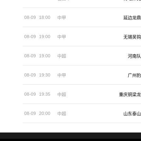
08-09
18:00
中甲
延边龙鼎
08-09
19:00
中甲
无锡吴钩
08-09
19:00
河南队
中超
08-09
19:30
中甲
广州豹
08-09
19:35
中超
重庆铜梁龙
08-09
20:00
中超
山东泰山