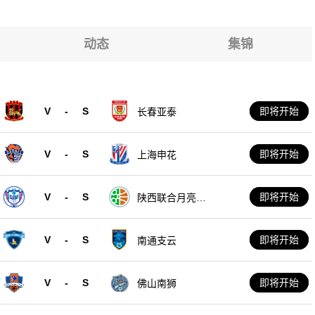
动态
集锦
V
-
S
即将开始
长春亚泰
V
-
S
即将开始
上海申花
V
-
S
即将开始
陕西联合月亮泊
队
V
-
S
即将开始
南通支云
V
-
S
即将开始
佛山南狮