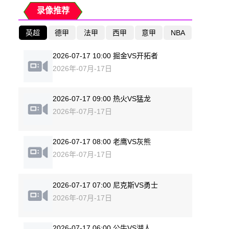
录像推荐
英超
德甲
法甲
西甲
意甲
NBA
2026-07-17 10:00 掘金VS开拓者
2026年-07月-17日
2026-07-17 09:00 热火VS猛龙
2026年-07月-17日
2026-07-17 08:00 老鹰VS灰熊
2026年-07月-17日
2026-07-17 07:00 尼克斯VS勇士
2026年-07月-17日
2026-07-17 06:00 公牛VS湖人