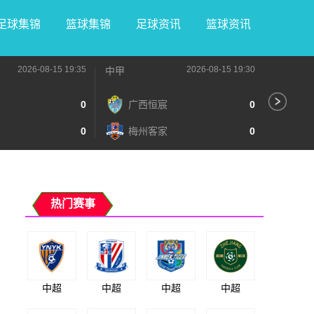
足球集锦
篮球集锦
足球资讯
篮球资讯
2026-08-15 19:35
2026-08-15 19:30
中甲
中甲
0
广西恒宸
0
无
0
梅州客家
0
广
热门赛事
中超
中超
中超
中超