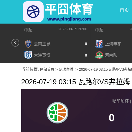
首页
2026-08-15 20:00
2
中超
中超
云南玉昆
0
上海申花
大连英博
0
河南队
当前位置:
>
>
网站首页
足球直播
2026-07-19 03:15 瓦路尔VS弗
2026-07-19 03:15 瓦路尔VS弗拉姆
秘印加杯 | 2
0