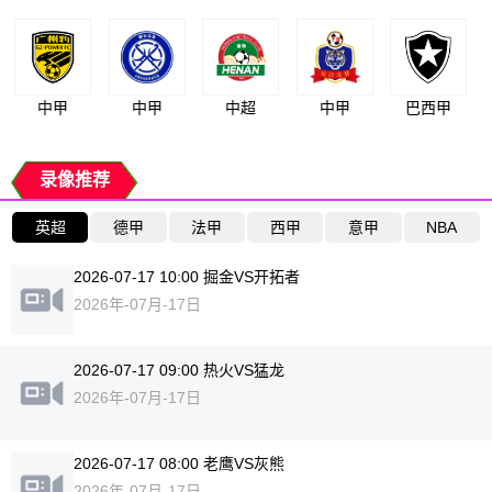
中甲
中甲
中超
中甲
巴西甲
录像推荐
英超
德甲
法甲
西甲
意甲
NBA
2026-07-17 10:00 掘金VS开拓者
2026年-07月-17日
2026-07-17 09:00 热火VS猛龙
2026年-07月-17日
2026-07-17 08:00 老鹰VS灰熊
2026年-07月-17日