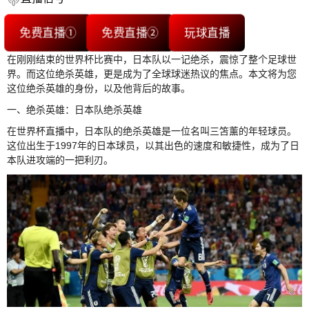
免费直播①
免费直播②
玩球直播
在刚刚结束的世界杯比赛中，日本队以一记绝杀，震惊了整个足球世
界。而这位绝杀英雄，更是成为了全球球迷热议的焦点。本文将为您
这位绝杀英雄的身份，以及他背后的故事。
一、绝杀英雄：日本队绝杀英雄
在世界杯直播中，日本队的绝杀英雄是一位名叫三笘薰的年轻球员。
这位出生于1997年的日本球员，以其出色的速度和敏捷性，成为了日
本队进攻端的一把利刃。