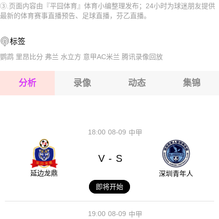
③.页面内容由『平囧体育』体育小编整理发布；24小时为球迷朋友提供
2026-08-15 【芬乙】 亚特兰提斯VSHIFK赫尔辛基
最新的体育赛事直播预告、足球直播，芬乙直播。
2026-08-15 【芬乙】 亚特兰提斯VSHIFK赫尔辛基
标签
2026-08-15 【芬乙】 亚特兰提斯VSHIFK赫尔辛基
鹦鹉
里昂比分
弗兰
水立方
意甲AC米兰
腾讯录像回放
2026-08-15 【芬乙】 亚特兰提斯VSHIFK赫尔辛基
分析
录像
动态
集锦
2026-08-15 【芬乙】 亚特兰提斯VSHIFK赫尔辛基
2026-08-14 【芬乙】 亚特兰提斯VSHIFK赫尔辛基
18:00
08-09
中甲
V
S
-
延边龙鼎
深圳青年人
即将开始
19:00
08-09
中甲