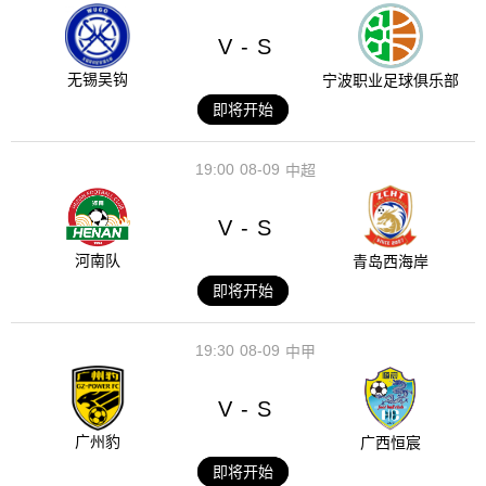
V
S
-
无锡吴钩
宁波职业足球俱乐部
即将开始
19:00
08-09
中超
V
S
-
河南队
青岛西海岸
即将开始
19:30
08-09
中甲
V
S
-
广州豹
广西恒宸
即将开始