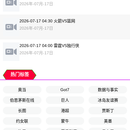
2026年-07月-17日
2026-07-17 04:30 火箭VS篮网
2026年-07月-17日
2026-07-17 04:00 雷霆VS独行侠
2026年-07月-17日
热门标签
奥当
Got7
数据与事实
伯恩茅斯在线
巨人
冰岛友谊赛
长图
港超
贾斯丁
约女联
蒙牛
美墨