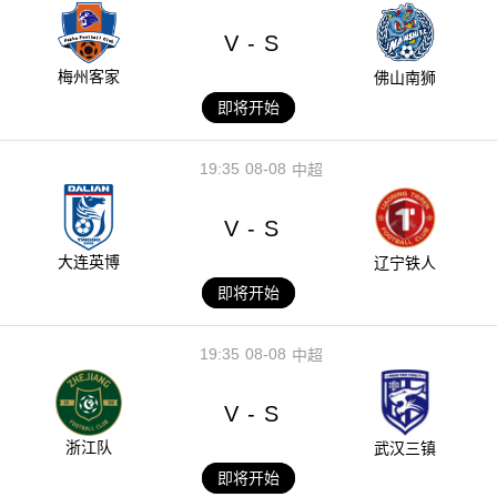
V
S
-
梅州客家
佛山南狮
即将开始
19:35
08-08
中超
V
S
-
大连英博
辽宁铁人
即将开始
19:35
08-08
中超
V
S
-
浙江队
武汉三镇
即将开始