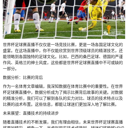
世界杯足球赛直播不仅仅是一场竞技比赛，更是一场各国足球文化的
盛宴。在这场直播中，你不仅能欣赏到世界顶级球员的精湛技艺，还
能领略到各国独特的足球文化。比如，巴西的桑巴足球、德国的严谨
作风、英格兰的绅士风度，这些都是世界杯足球赛直播中不可或缺的
一部分。
数据分析：比赛的背后
作为一名体育文章编辑，我深知数据在体育比赛中的重要性。在世界
杯足球赛直播中，数据分析成为了揭示比赛背后故事的关键。对数据
的精准分析，我们可以了解到各队的实力对比、球员的技术特点以及
比赛的战术布置。这些信息，都能让球迷们更加深入地了解比赛。
未来展望：直播技术的持续进步
随着直播技术的不断发展，我们有理由相信，未来世界杯足球赛直播