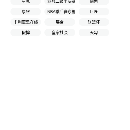
亨克
亚冠二级半决赛
德丙
康纽
NBA季后赛东部半决赛G1
巨匠
卡利亚里在线
展台
联盟杯
假摔
皇家社会
天勾