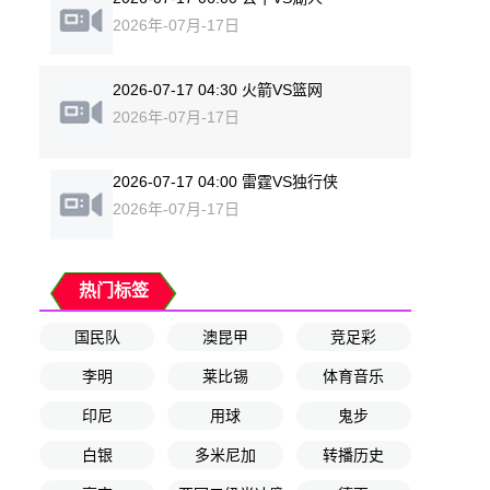
2026年-07月-17日
2026-07-17 04:30 火箭VS篮网
2026年-07月-17日
2026-07-17 04:00 雷霆VS独行侠
2026年-07月-17日
热门标签
国民队
澳昆甲
竞足彩
李明
莱比锡
体育音乐
印尼
用球
鬼步
白银
多米尼加
转播历史