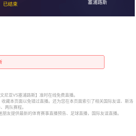
塞浦路斯
已结束
斯
斯
斯
斯
斯
斯
斯
赛【斯洛文尼亚VS塞浦路斯】准时在线免费直播。
D】收藏本页面以免错过直播。还为您在本页面索引了相关国际友谊、斯洛
斯
斯
锋、两队赛程。
球迷朋友提供最新的体育赛事直播预告、足球直播，国际友谊直播。
斯
斯
斯
斯