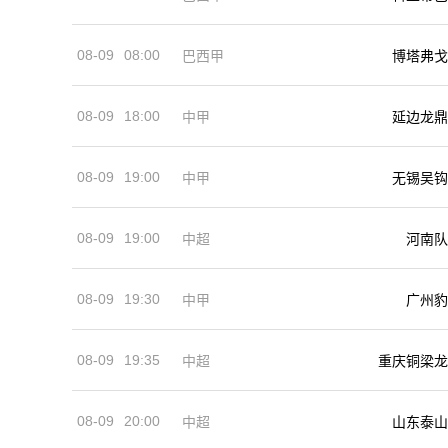
08-09
08:00
巴西甲
博塔弗戈
08-09
18:00
中甲
延边龙鼎
08-09
19:00
中甲
无锡吴钩
08-09
19:00
河南队
中超
08-09
19:30
中甲
广州豹
08-09
19:35
中超
重庆铜梁龙
08-09
20:00
中超
山东泰山