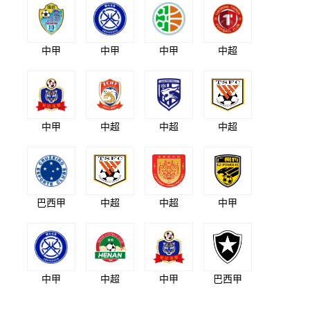
中甲
中甲
中甲
中超
中甲
中超
中超
中超
巴西甲
中超
中超
中甲
中甲
中超
中甲
巴西甲