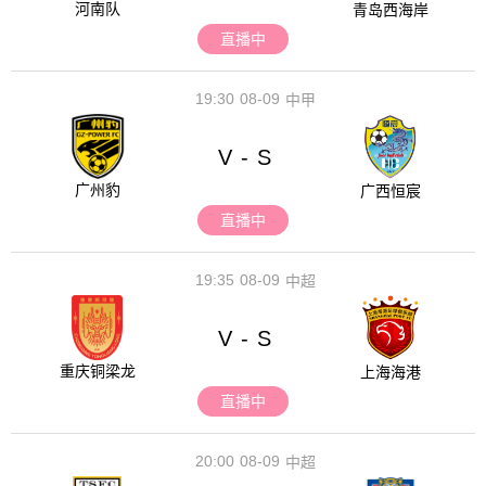
河南队
青岛西海岸
直播中
19:30
08-09
中甲
V
S
-
广州豹
广西恒宸
直播中
19:35
08-09
中超
V
S
-
重庆铜梁龙
上海海港
直播中
20:00
08-09
中超