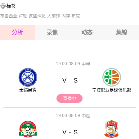
标签
2026-08-14 【芬乙】 艾弗克VS伊洛特
2026-08-15 【芬乙】 艾弗克VS伊洛特
布雷西亚
卢顿
这些球员
大前锋
内存
布克
2026-08-15 【芬乙】 艾弗克VS伊洛特
分析
录像
动态
集锦
2026-08-15 【芬乙】 艾弗克VS伊洛特
2026-08-14 【芬乙】 艾弗克VS伊洛特
19:00
08-09
中甲
V
S
-
无锡吴钩
宁波职业足球俱乐部
直播中
19:00
08-09
中超
V
S
-