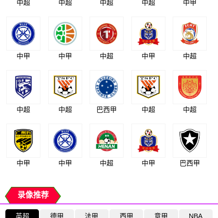
中超
中超
中超
中超
中甲
中甲
中甲
中超
中甲
中超
中超
中超
巴西甲
中超
中超
中甲
中甲
中超
中甲
巴西甲
录像推荐
英超
德甲
法甲
西甲
意甲
NBA