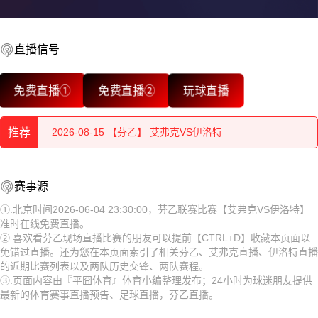
直播信号
2026-08-15 【芬乙】 艾弗克VS伊洛特
免费直播①
免费直播②
玩球直播
2026-08-15 【芬乙】 艾弗克VS伊洛特
推荐
2026-08-15 【芬乙】 艾弗克VS伊洛特
2026-08-15 【芬乙】 艾弗克VS伊洛特
2026-08-15 【芬乙】 艾弗克VS伊洛特
赛事源
2026-08-15 【芬乙】 艾弗克VS伊洛特
2026-08-15 【芬乙】 艾弗克VS伊洛特
①.北京时间2026-06-04 23:30:00，芬乙联赛比赛【艾弗克VS伊洛特】
准时在线免费直播。
2026-08-15 【芬乙】 艾弗克VS伊洛特
2026-08-15 【芬乙】 艾弗克VS伊洛特
②.喜欢看芬乙现场直播比赛的朋友可以提前【CTRL+D】收藏本页面以
免错过直播。还为您在本页面索引了相关芬乙、艾弗克直播、伊洛特直播
2026-08-15 【芬乙】 艾弗克VS伊洛特
2026-08-15 【芬乙】 艾弗克VS伊洛特
的近期比赛列表以及两队历史交锋、两队赛程。
③.页面内容由『平囧体育』体育小编整理发布；24小时为球迷朋友提供
2026-08-15 【芬乙】 艾弗克VS伊洛特
2026-08-15 【芬乙】 艾弗克VS伊洛特
最新的体育赛事直播预告、足球直播，芬乙直播。
2026-08-15 【芬乙】 艾弗克VS伊洛特
2026-08-15 【芬乙】 艾弗克VS伊洛特