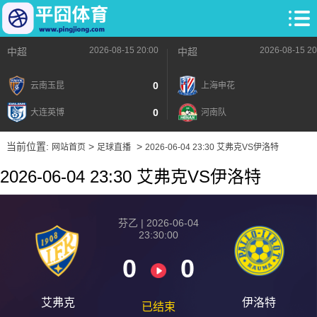
2026-08-15 20:00
2026-08-15 20
中超
中超
0
云南玉昆
上海申花
0
大连英博
河南队
当前位置:
>
>
网站首页
足球直播
2026-06-04 23:30 艾弗克VS伊洛特
2026-06-04 23:30 艾弗克VS伊洛特
芬乙 | 2026-06-04
23:30:00
0
0
艾弗克
伊洛特
已结束