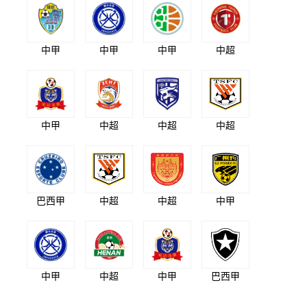
中甲
中甲
中甲
中超
中甲
中超
中超
中超
巴西甲
中超
中超
中甲
中甲
中超
中甲
巴西甲