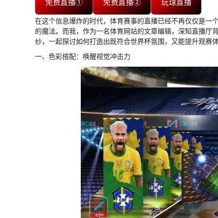
免费直播①
免费直播②
玩球直播
在这个信息爆炸的时代，体育赛事的直播已经不再仅仅是一
的魔法。而我，作为一名体育网站的文章编辑，深知直播厅
纱，一起探讨如何打造出既符合世界杯氛围，又能提升观赛
一、色彩搭配：唤醒视觉冲击力