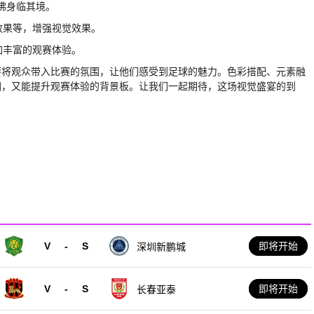
仿佛身临其境。
效果等，增强视觉效果。
加丰富的观赛体验。
要将观众带入比赛的氛围，让他们感受到足球的魅力。色彩搭配、元素融
围，又能提升观赛体验的背景板。让我们一起期待，这场视觉盛宴的到
V
-
S
即将开始
深圳新鹏城
V
-
S
即将开始
长春亚泰