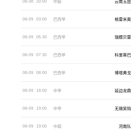
08-08
20:00
中超
云南玉昆
08-09
03:00
巴西甲
格雷米奥
08-09
05:30
巴西甲
瑞模贝雷
08-09
07:30
巴西甲
科里蒂巴
08-09
08:00
巴西甲
博塔弗戈
08-09
18:00
中甲
延边龙鼎
08-09
19:00
中甲
无锡吴钩
08-09
19:00
河南队
中超