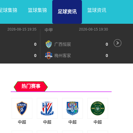
足球集锦
篮球集锦
篮球资讯
足球资讯
2026-08-15 19:35
2026-08-15 19:30
中甲
中甲
0
广西恒宸
0
无
0
梅州客家
0
广
热门赛事
中超
中超
中超
中超