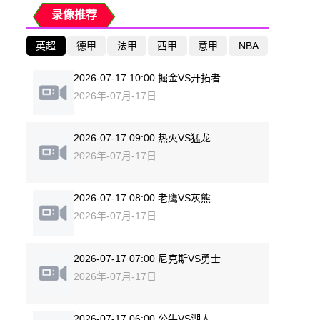
录像推荐
英超
德甲
法甲
西甲
意甲
NBA
2026-07-17 10:00 掘金VS开拓者
2026年-07月-17日
2026-07-17 09:00 热火VS猛龙
2026年-07月-17日
2026-07-17 08:00 老鹰VS灰熊
2026年-07月-17日
2026-07-17 07:00 尼克斯VS勇士
2026年-07月-17日
2026-07-17 06:00 公牛VS湖人