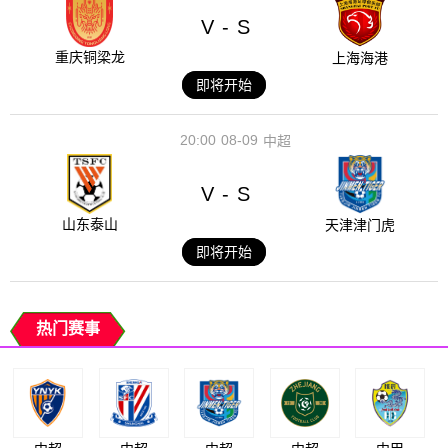
V
S
-
重庆铜梁龙
上海海港
即将开始
20:00
08-09
中超
V
S
-
山东泰山
天津津门虎
即将开始
热门赛事