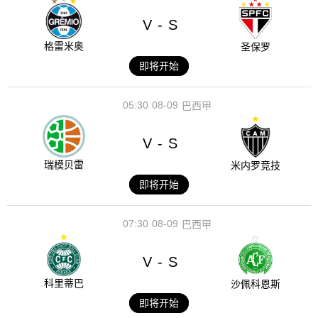
V
S
-
格雷米奥
圣保罗
即将开始
05:30
08-09
巴西甲
V
S
-
瑞模贝雷
米内罗竞技
即将开始
07:30
08-09
巴西甲
V
S
-
科里蒂巴
沙佩科恩斯
即将开始