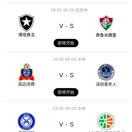
08:00
08-09
巴西甲
V
S
-
博塔弗戈
弗鲁米嫩塞
即将开始
18:00
08-09
中甲
V
S
-
延边龙鼎
深圳青年人
即将开始
19:00
08-09
中甲
V
S
-