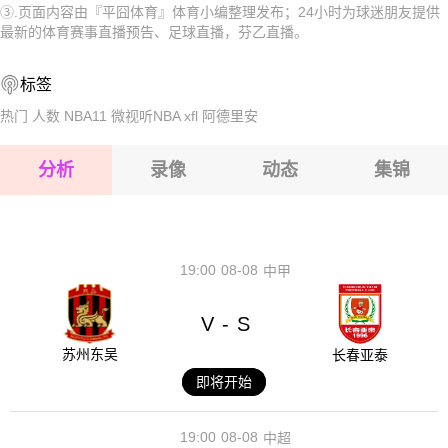
③.页面内容由『平囧体育』体育小编整理发布；24小时为球迷朋友提供
2026-08-15 【芬乙】 PEPO拉宾兰塔VS拉迪恩雷帕斯
2026-08-15 【芬乙】 PEPO拉宾兰塔VS拉迪恩雷帕斯
最新的体育赛事直播预告、足球直播，芬乙直播。
2026-08-15 【芬乙】 PEPO拉宾兰塔VS拉迪恩雷帕斯
2026-08-15 【芬乙】 PEPO拉宾兰塔VS拉迪恩雷帕斯
标签
2026-08-14 【芬乙】 PEPO拉宾兰塔VS拉迪恩雷帕斯
2026-08-15 【芬乙】 PEPO拉宾兰塔VS拉迪恩雷帕斯
热门
人数
NBA11
微视听NBA
xfl
阿德里安
2026-08-15 【芬乙】 PEPO拉宾兰塔VS拉迪恩雷帕斯
分析
录像
动态
集锦
2026-08-15 【芬乙】 PEPO拉宾兰塔VS拉迪恩雷帕斯
2026-08-14 【芬乙】 PEPO拉宾兰塔VS拉迪恩雷帕斯
19:00
08-08
中甲
V
S
-
苏州东吴
长春亚泰
即将开始
19:00
08-08
中超